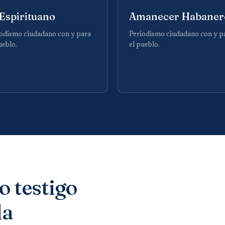
 Espirituano
Amanecer Habaner
odismo ciudadano con y para
Periodismo ciudadano con y p
ueblo.
el pueblo.
o testigo
la