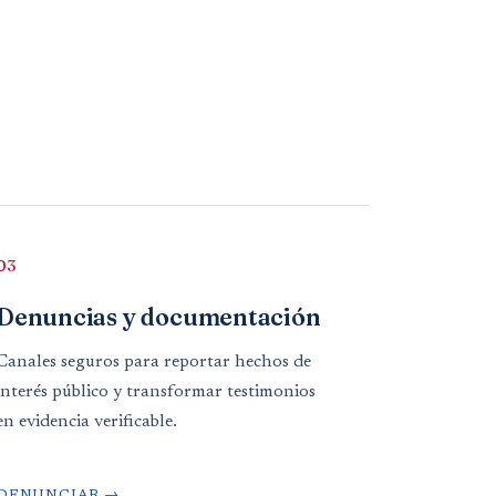
03
Denuncias y documentación
Canales seguros para reportar hechos de
interés público y transformar testimonios
en evidencia verificable.
DENUNCIAR →