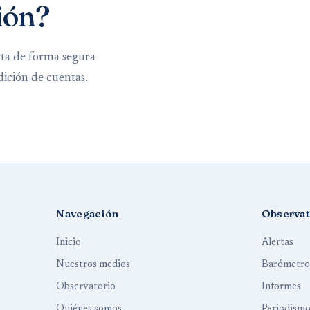
ión?
rta de forma segura
dición de cuentas.
Navegación
Observat
Inicio
Alertas
Nuestros medios
Barómetro
Observatorio
Informes
Quiénes somos
Periodism