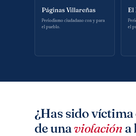
Páginas Villareñas
El
Periodismo ciudadano con y para
Peri
el pueblo.
el p
¿Has sido víctima 
de una
violación
a 