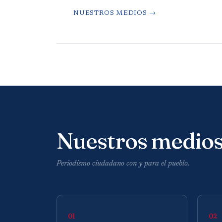
NUESTROS MEDIOS →
Nuestros medio
Periodismo ciudadano con y para el pueblo.
01
02