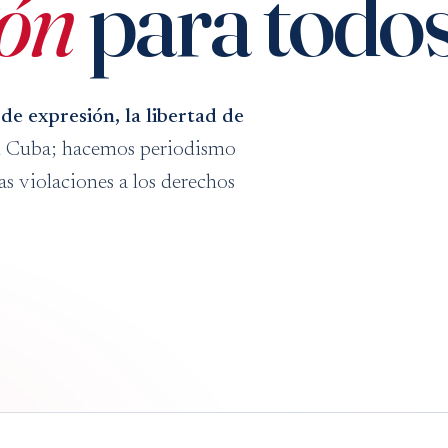
ión
para todo
 de expresión, la libertad de
 Cuba; hacemos periodismo
 violaciones a los derechos