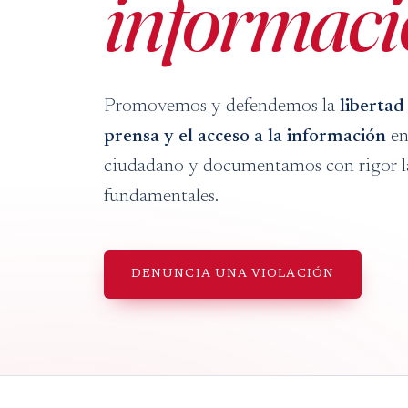
informac
Promovemos y defendemos la
libertad
prensa y el acceso a la información
en
ciudadano y documentamos con rigor las
fundamentales.
DENUNCIA UNA VIOLACIÓN