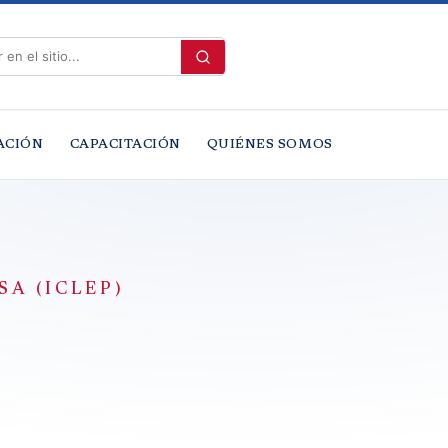
ACIÓN
CAPACITACIÓN
QUIÉNES SOMOS
A (ICLEP)