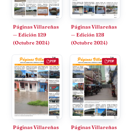
Páginas Villareñas
Páginas Villareñas
— Edición 129
— Edición 128
(Octubre 2024)
(Octubre 2024)
PDF
PDF
Páginas Villareñas
Páginas Villareñas