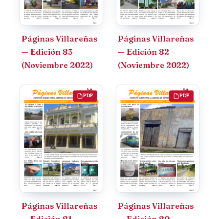
Páginas Villareñas
Páginas Villareñas
— Edición 83
— Edición 82
(Noviembre 2022)
(Noviembre 2022)
PDF
PDF
Páginas Villareñas
Páginas Villareñas
— Edición 81
— Edición 80