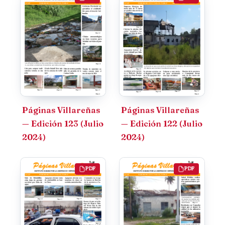
Páginas Villareñas
Páginas Villareñas
— Edición 123 (Julio
— Edición 122 (Julio
2024)
2024)
PDF
PDF