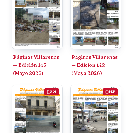
Páginas Villareñas
Páginas Villareñas
— Edición 143
— Edición 142
(Mayo 2026)
(Mayo 2026)
PDF
PDF