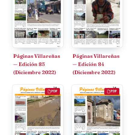
Páginas Villareñas
Páginas Villareñas
— Edición 85
— Edición 84
(Diciembre 2022)
(Diciembre 2022)
PDF
PDF