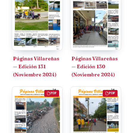
Páginas Villareñas
Páginas Villareñas
— Edición 131
— Edición 130
(Noviembre 2024)
(Noviembre 2024)
PDF
PDF