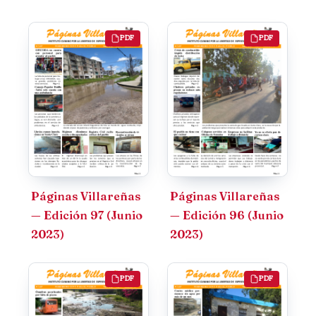
PDF
PDF
Páginas Villareñas
Páginas Villareñas
— Edición 97 (Junio
— Edición 96 (Junio
2023)
2023)
PDF
PDF