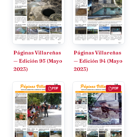
Páginas Villareñas
Páginas Villareñas
— Edición 95 (Mayo
— Edición 94 (Mayo
2023)
2023)
PDF
PDF