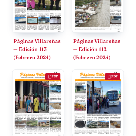
Páginas Villareñas
Páginas Villareñas
— Edición 113
— Edición 112
(Febrero 2024)
(Febrero 2024)
PDF
PDF