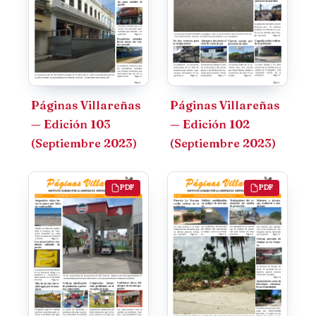
Páginas Villareñas
Páginas Villareñas
— Edición 103
— Edición 102
(Septiembre 2023)
(Septiembre 2023)
PDF
PDF