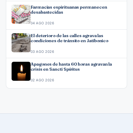
Farmacias espirituanas permanecen
desabastecidas
04 AGO 2026
El deterioro de las calles agrava las
condiciones de tránsito en Jatibonico
03 AGO 2026
Apagones de hasta 60 horas agravan la
crisis en Sancti Spíritus
02 AGO 2026