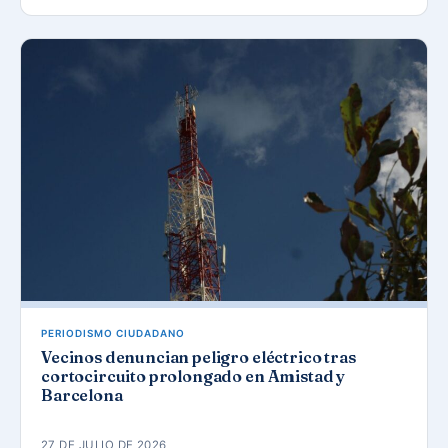
PERIODISMO CIUDADANO
Vecinos denuncian peligro eléctrico tras
cortocircuito prolongado en Amistad y
Barcelona
27 DE JULIO DE 2026