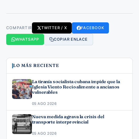
COMPARTIR
TWITTER / X
FACEBOOK
WHATSAPP
COPIAR ENLACE
LO MÁS RECIENTE
La tiranía socialista cubana impide que la
Iglesia Viento Recio alimente a ancianos
vulnerables
05 AGO 2026
Nueva medida agrava la crisis del
transporte interprovincial
05 AGO 2026