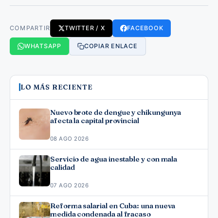
COMPARTIR
TWITTER / X
FACEBOOK
WHATSAPP
COPIAR ENLACE
LO MÁS RECIENTE
Nuevo brote de dengue y chikungunya
afecta la capital provincial
08 AGO 2026
Servicio de agua inestable y con mala
calidad
07 AGO 2026
Reforma salarial en Cuba: una nueva
medida condenada al fracaso