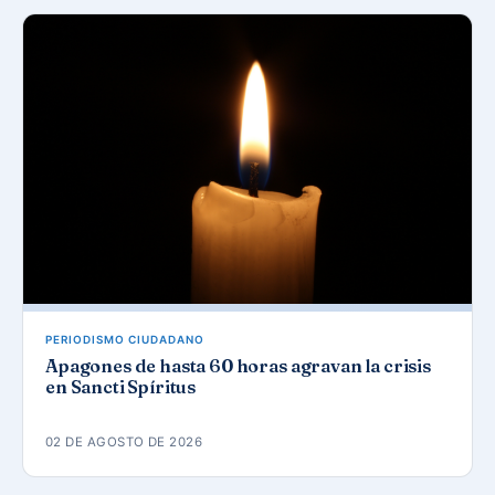
PERIODISMO CIUDADANO
Apagones de hasta 60 horas agravan la crisis
en Sancti Spíritus
02 DE AGOSTO DE 2026