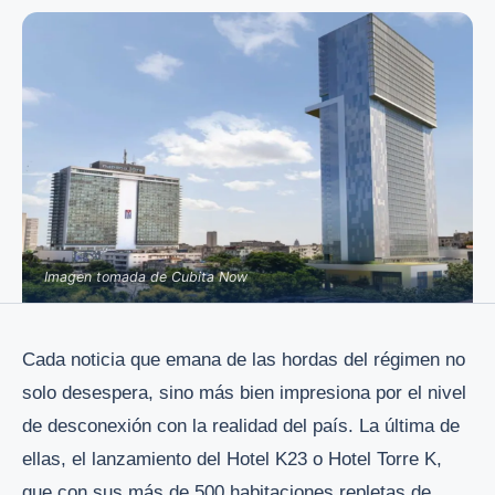
Imagen tomada de Cubita Now
Cada noticia que emana de las hordas del régimen no
solo desespera, sino más bien impresiona por el nivel
de desconexión con la realidad del país. La última de
ellas, el lanzamiento del Hotel K23 o Hotel Torre K,
que con sus más de 500 habitaciones repletas de