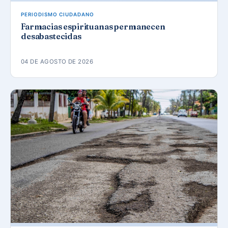
PERIODISMO CIUDADANO
Farmacias espirituanas permanecen
desabastecidas
04 DE AGOSTO DE 2026