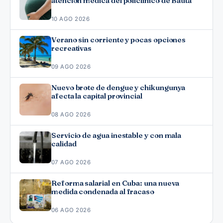
atención médica del policlínico de Bauta
10 AGO 2026
Verano sin corriente y pocas opciones
recreativas
09 AGO 2026
Nuevo brote de dengue y chikungunya
afecta la capital provincial
08 AGO 2026
Servicio de agua inestable y con mala
calidad
07 AGO 2026
Reforma salarial en Cuba: una nueva
medida condenada al fracaso
06 AGO 2026