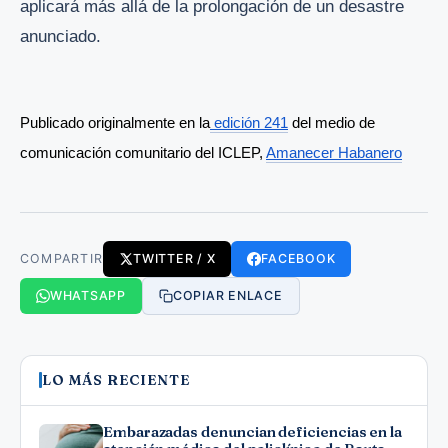
aplicará más allá de la prolongación de un desastre
anunciado.
Publicado originalmente en la
 edición 241
 del medio de 
comunicación comunitario del ICLEP, 
Amanecer Habanero
COMPARTIR
TWITTER / X
FACEBOOK
WHATSAPP
COPIAR ENLACE
LO MÁS RECIENTE
Embarazadas denuncian deficiencias en la