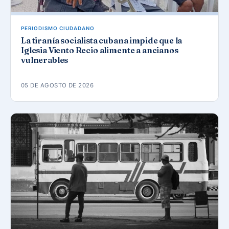
PERIODISMO CIUDADANO
La tiranía socialista cubana impide que la
Iglesia Viento Recio alimente a ancianos
vulnerables
05 DE AGOSTO DE 2026