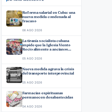
Reforma salarial en Cuba: una
nueva medida condenada al
fracaso
06 AGO 2026
La tiranía socialista cubana
impide que la Iglesia Viento
Recio alimente a ancianos
vulnerables
05 AGO 2026
Nueva medida agrava la crisis
del transporte interprovincial
05 AGO 2026
Farmacias espirituanas
permanecen desabastecidas
04 AGO 2026