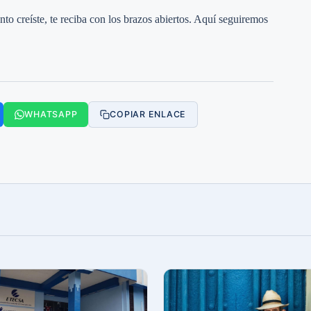
o creíste, te reciba con los brazos abiertos. Aquí seguiremos
WHATSAPP
COPIAR ENLACE