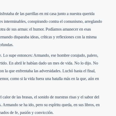
frutaba de las parrillas en mi casa junto a nuestra querida
s interminables, conspirando contra el comunismo, arreglando
 otra de sus armas: el humor. Podíamos amanecer en esas
rmando disparaba ideas, críticas y reflexiones con la misma
ofundas.
he. Lo supe entonces: Armando, ese hombre corajudo, palero,
rtido. En abril le habían dado un mes de vida. No lo dijo. No
n la que enfrentaba las adversidades. Luchó hasta el final,
emor, como si la vida fuera una batalla más en la que, aún en
 calor de las brasas, el sonido de nuestras risas y el sabor del
 Armando se ha ido, pero su espíritu queda, en sus libros, en
ados de fe, pasión y convicción.