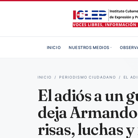
INICIO
NUESTROS MEDIOS
OBSERV
INICIO
/
PERIODISMO CIUDADANO
/
EL AD
El adiós a un g
deja Armando 
risas, luchas y