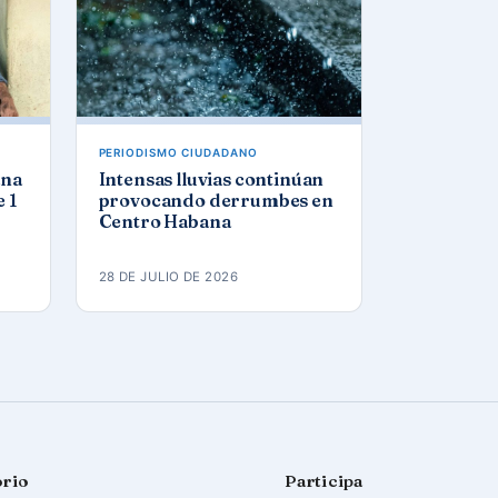
PERIODISMO CIUDADANO
ana
Intensas lluvias continúan
 1
provocando derrumbes en
Centro Habana
28 DE JULIO DE 2026
orio
Participa