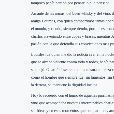
tampoco pedía perdón por pensar lo que pensaba.
Amante de las armas, del buen whisky y del vino, dis
amiga Lourdes, con quien compartimos tantas noche
el mundo, y riendo, siempre riendo, porque esa era
charlas, navegando entre copas y brasas, mientras A
pasión con la que defendía sus convicciones más pr
Lourdes fue quien me dio la noticia ayer en la noc
que se alzaba valiente contra todo y todos, había pa
se quejó. Guardó el secreto con la misma entereza co
como el hombre que siempre fue, sin lamentos, sin t
la derrota, se mantiene la dignidad intacta.
Hoy lo recuerdo con el humo de aquellas parrillas, el
vino que acompañaba nuestras interminables charlas.
sus ideas y en esos momentos que compartimos, arm