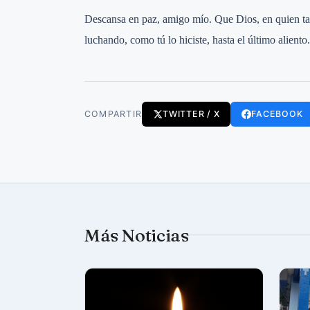
Descansa en paz, amigo mío. Que Dios, en quien tant
luchando, como tú lo hiciste, hasta el último aliento.
COMPARTIR
TWITTER / X
FACEBOOK
Más Noticias