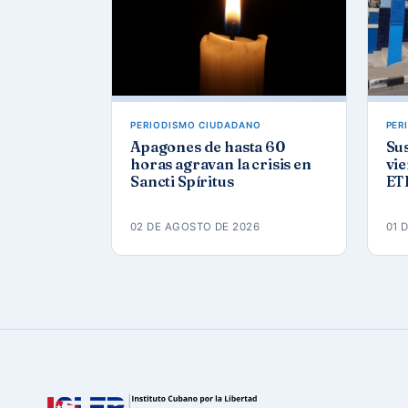
PERIODISMO CIUDADANO
PER
Apagones de hasta 60
Sus
horas agravan la crisis en
vie
Sancti Spíritus
ETE
02 DE AGOSTO DE 2026
01 