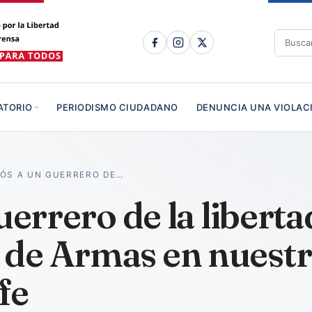
ATORIO
PERIODISMO CIUDADANO
DENUNCIA UNA VIOLAC
IÓS A UN GUERRERO DE…
uerrero de la liberta
de Armas en nuestr
 fe