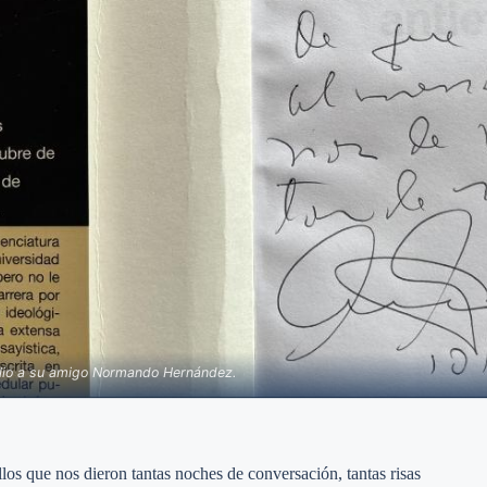
ilio a su amigo Normando Hernández.
llos que nos dieron tantas noches de conversación, tantas risas