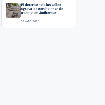
El deterioro de las calles
agrava las condiciones de
tránsito en Jatibonico
03 AGO 2026