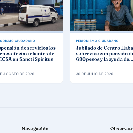
IODISMO CIUDADANO
PERIODISMO CIUDADANO
pensión de servicios los
Jubilado de Centro Hab
rnes afecta a clientes de
sobrevive con pensión de
CSA en Sancti Spíritus
680 pesos y la ayuda de
iglesia
DE AGOSTO DE 2026
30 DE JULIO DE 2026
Navegación
Observat