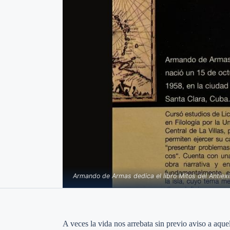
Armando de Armas dedica el libro Mitos del Antiex
A veces la vida nos arrebata sin previo aviso a aque