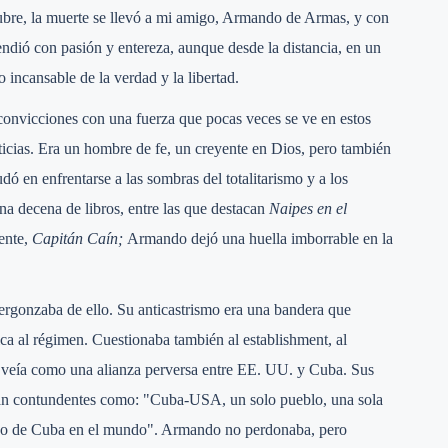
tubre, la muerte se llevó a mi amigo, Armando de Armas, y con
ndió con pasión y entereza, aunque desde la distancia, en un
 incansable de la verdad y la libertad.
onvicciones con una fuerza que pocas veces se ve en estos
icias. Era un hombre de fe, un creyente en Dios, pero también
dó en enfrentarse a las sombras del totalitarismo y a los
a decena de libros, entre las que destacan
Naipes en el
ente,
Capitán Caín;
Armando dejó una huella imborrable en la
vergonzaba de ello. Su anticastrismo era una bandera que
tica al régimen. Cuestionaba también al establishment, al
e veía como una alianza perversa entre EE. UU. y Cuba. Sus
s tan contundentes como: "Cuba-USA, un solo pueblo, una sola
ado de Cuba en el mundo". Armando no perdonaba, pero