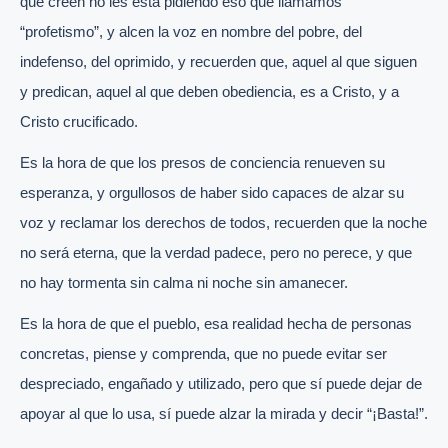
que creen no les está pidiendo eso que llamamos
“profetismo”, y alcen la voz en nombre del pobre, del
indefenso, del oprimido, y recuerden que, aquel al que siguen
y predican, aquel al que deben obediencia, es a Cristo, y a
Cristo crucificado.
Es la hora de que los presos de conciencia renueven su
esperanza, y orgullosos de haber sido capaces de alzar su
voz y reclamar los derechos de todos, recuerden que la noche
no será eterna, que la verdad padece, pero no perece, y que
no hay tormenta sin calma ni noche sin amanecer.
Es la hora de que el pueblo, esa realidad hecha de personas
concretas, piense y comprenda, que no puede evitar ser
despreciado, engañado y utilizado, pero que sí puede dejar de
apoyar al que lo usa, sí puede alzar la mirada y decir “¡Basta!”.