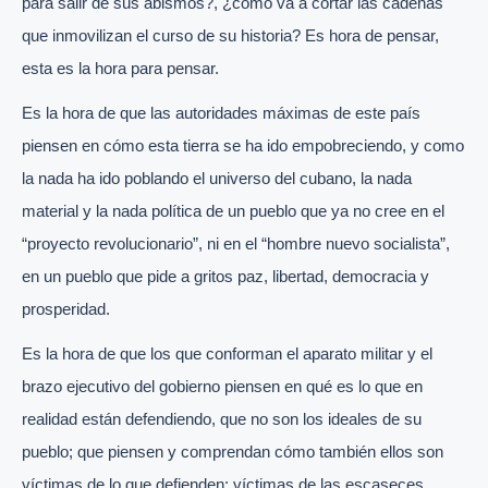
para salir de sus abismos?, ¿cómo va a cortar las cadenas
que inmovilizan el curso de su historia? Es hora de pensar,
esta es la hora para pensar.
Es la hora de que las autoridades máximas de este país
piensen en cómo esta tierra se ha ido empobreciendo, y como
la nada ha ido poblando el universo del cubano, la nada
material y la nada política de un pueblo que ya no cree en el
“proyecto revolucionario”, ni en el “hombre nuevo socialista”,
en un pueblo que pide a gritos paz, libertad, democracia y
prosperidad.
Es la hora de que los que conforman el aparato militar y el
brazo ejecutivo del gobierno piensen en qué es lo que en
realidad están defendiendo, que no son los ideales de su
pueblo; que piensen y comprendan cómo también ellos son
víctimas de lo que defienden: víctimas de las escaseces,