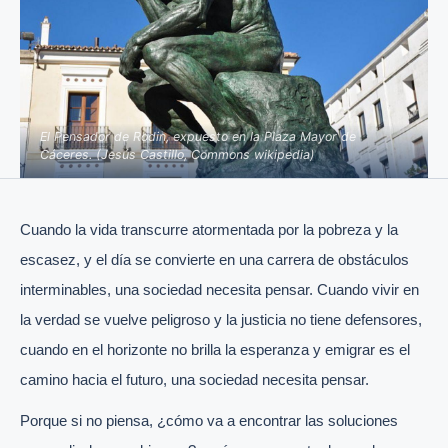
El Pensador de Rodin, expuesto en la Plaza Mayor de
Cáceres. (Jesús Castillo, Commons wikipedia)
Cuando la vida transcurre atormentada por la pobreza y la
escasez, y el día se convierte en una carrera de obstáculos
interminables, una sociedad necesita pensar. Cuando vivir en
la verdad se vuelve peligroso y la justicia no tiene defensores,
cuando en el horizonte no brilla la esperanza y emigrar es el
camino hacia el futuro, una sociedad necesita pensar.
Porque si no piensa, ¿cómo va a encontrar las soluciones