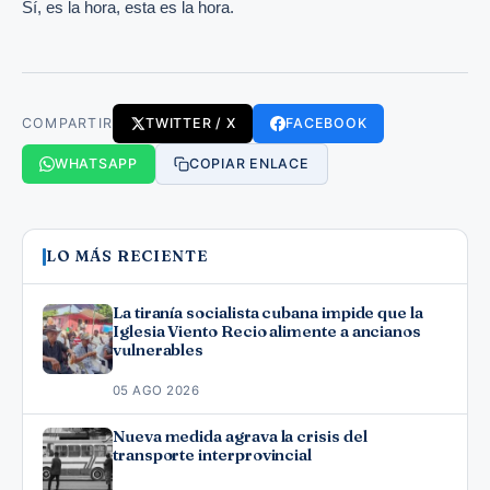
Sí, es la hora, esta es la hora.
COMPARTIR
TWITTER / X
FACEBOOK
WHATSAPP
COPIAR ENLACE
LO MÁS RECIENTE
La tiranía socialista cubana impide que la
Iglesia Viento Recio alimente a ancianos
vulnerables
05 AGO 2026
Nueva medida agrava la crisis del
transporte interprovincial