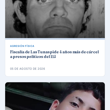
AGRESIÓN FÍSICA
Fiscalía de Las Tunas pide 4 años más de cárcel
a presos políticos del 11J
05 DE AGOSTO DE 2026