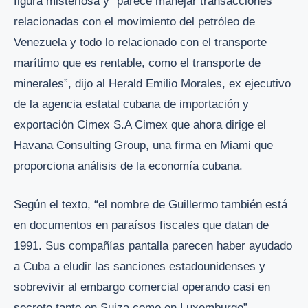
figura misteriosa y “parece manejar transacciones
relacionadas con el movimiento del petróleo de
Venezuela y todo lo relacionado con el transporte
marítimo que es rentable, como el transporte de
minerales”, dijo al Herald Emilio Morales, ex ejecutivo
de la agencia estatal cubana de importación y
exportación Cimex S.A Cimex que ahora dirige el
Havana Consulting Group, una firma en Miami que
proporciona análisis de la economía cubana.
Según el texto, “el nombre de Guillermo también está
en documentos en paraísos fiscales que datan de
1991. Sus compañías pantalla parecen haber ayudado
a Cuba a eludir las sanciones estadounidenses y
sobrevivir al embargo comercial operando casi en
secreto tanto en Suiza como en Luxemburgo”.