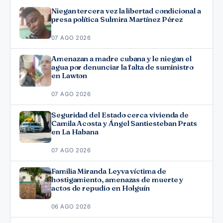
Niegan tercera vez la libertad condicional a
presa política Sulmira Martínez Pérez
07 AGO 2026
Amenazan a madre cubana y le niegan el
agua por denunciar la falta de suministro
en Lawton
07 AGO 2026
Seguridad del Estado cerca vivienda de
Camila Acosta y Ángel Santiesteban Prats
en La Habana
07 AGO 2026
Familia Miranda Leyva víctima de
hostigamiento, amenazas de muerte y
actos de repudio en Holguín
06 AGO 2026