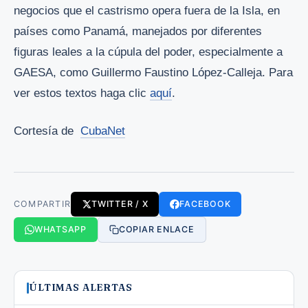
negocios que el castrismo opera fuera de la Isla, en
países como Panamá, manejados por diferentes
figuras leales a la cúpula del poder, especialmente a
GAESA, como Guillermo Faustino López-Calleja. Para
ver estos textos haga clic
aquí
.
Cortesía de
CubaNet
COMPARTIR
TWITTER / X
FACEBOOK
WHATSAPP
COPIAR ENLACE
ÚLTIMAS ALERTAS