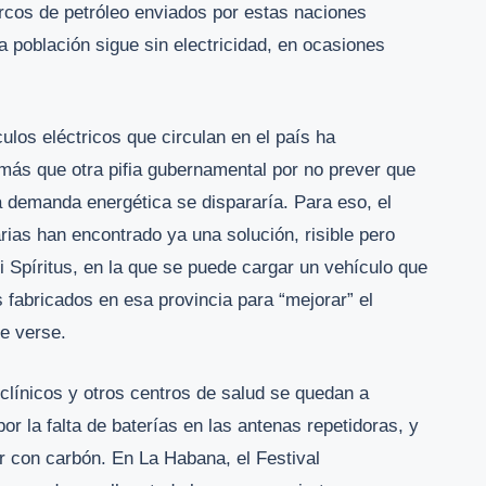
arcos de petróleo enviados por estas naciones
 población sigue sin electricidad, en ocasiones
los eléctricos que circulan en el país ha
más que otra pifia gubernamental por no prever que
a demanda energética se dispararía. Para eso, el
as han encontrado ya una solución, risible pero
ti Spíritus, en la que se puede cargar un vehículo que
 fabricados en esa provincia para “mejorar” el
de verse.
oliclínicos y otros centros de salud se quedan a
r la falta de baterías en las antenas repetidoras, y
r con carbón. En La Habana, el Festival