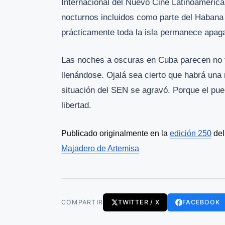
Internacional del Nuevo Cine Latinoamerican
nocturnos incluidos como parte del Haban
prácticamente toda la isla permanece apag
Las noches a oscuras en Cuba parecen no 
llenándose. Ojalá sea cierto que habrá una
situación del SEN se agravó. Porque el pue
libertad.
Publicado originalmente en la 
edición 250
 de
Majadero de Artemisa
COMPARTIR
TWITTER / X
FACEBOOK