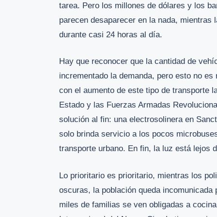
tarea. Pero los millones de dólares y los b
parecen desaparecer en la nada, mientras la
durante casi 24 horas al día.
Hay que reconocer que la cantidad de vehícu
incrementado la demanda, pero esto no es 
con el aumento de este tipo de transporte l
Estado y las Fuerzas Armadas Revolucionari
solución al fin: una electrosolinera en Sanc
solo brinda servicio a los pocos microbuses
transporte urbano. En fin, la luz está lejos 
Lo prioritario es prioritario, mientras los p
oscuras, la población queda incomunicada po
miles de familias se ven obligadas a cocina