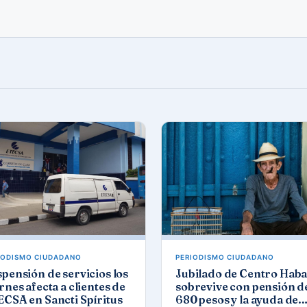
IODISMO CIUDADANO
PERIODISMO CIUDADANO
pensión de servicios los
Jubilado de Centro Hab
rnes afecta a clientes de
sobrevive con pensión de
CSA en Sancti Spíritus
680 pesos y la ayuda de