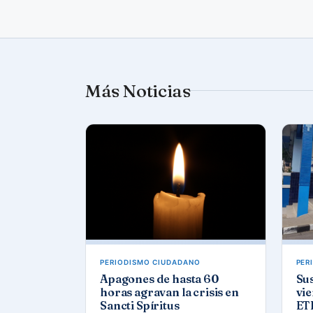
Más Noticias
PERIODISMO CIUDADANO
PER
Apagones de hasta 60
Sus
horas agravan la crisis en
vie
Sancti Spíritus
ETE