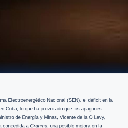
a Electroenergético Nacional (SEN), el déficit en la
en Cuba, lo que ha provocado que los apagones
ministro de Energía y Minas, Vicente de la O Levy,
ta concedida a
Granma
, una posible mejora en la