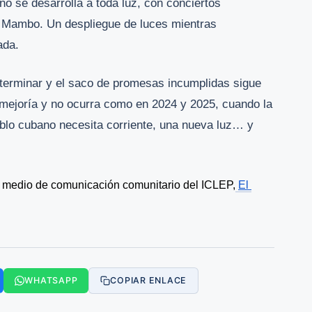
o se desarrolla a toda luz, con conciertos
a Mambo. Un despliegue de luces mientras
ada.
terminar y el saco de promesas incumplidas sigue
 mejoría y no ocurra como en 2024 y 2025, cuando la
blo cubano necesita corriente, una nueva luz… y
l medio de comunicación comunitario del ICLEP,
El 
WHATSAPP
COPIAR ENLACE