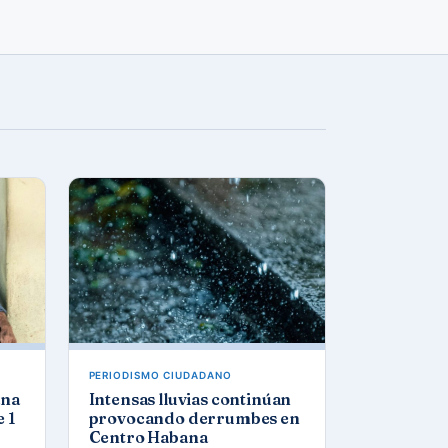
PERIODISMO CIUDADANO
ana
Intensas lluvias continúan
 1
provocando derrumbes en
Centro Habana