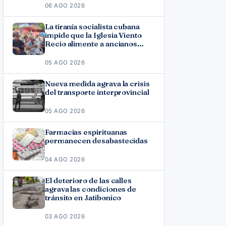
06 AGO 2026
La tiranía socialista cubana
impide que la Iglesia Viento
Recio alimente a ancianos
vulnerables
05 AGO 2026
Nueva medida agrava la crisis
del transporte interprovincial
05 AGO 2026
Farmacias espirituanas
permanecen desabastecidas
04 AGO 2026
El deterioro de las calles
agrava las condiciones de
tránsito en Jatibonico
03 AGO 2026