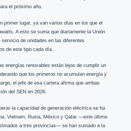
para el próximo año.
primer lugar, ya van varios días en los que el
awatts. A esto se suma que diariamente la Unión
e servicio de unidades en las diferentes
los de este tipo cada día.
s energías renovables están lejos de cumplir un
siderando que los primeros no acumulan energía y
argo, el jefe de esa cartera afirma que ambas
ción del SEN en 2026.
perar la capacidad de generación eléctrica se ha
ina, Vietnam, Rusia, México y Qatar —este último
estinados a tres provincias— se han sumado a la