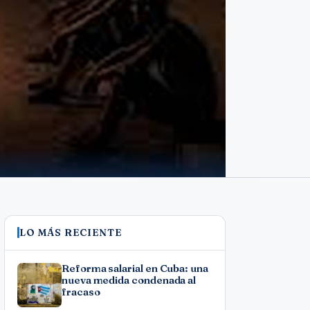
LO MÁS RECIENTE
Reforma salarial en Cuba: una
nueva medida condenada al
fracaso