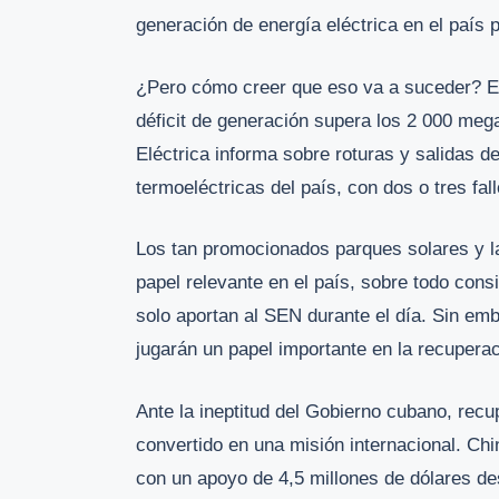
generación de energía eléctrica en el país 
¿Pero cómo creer que eso va a suceder? En 
déficit de generación supera los 2 000 meg
Eléctrica informa sobre roturas y salidas d
termoeléctricas del país, con dos o tres fal
Los tan promocionados parques solares y la
papel relevante en el país, sobre todo con
solo aportan al SEN durante el día. Sin emb
jugarán un papel importante en la recupera
Ante la ineptitud del Gobierno cubano, recu
convertido en una misión internacional. Ch
con un apoyo de 4,5 millones de dólares d