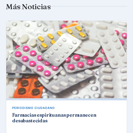
Más Noticias
PERIODISMO CIUDADANO
Farmacias espirituanas permanecen
desabastecidas