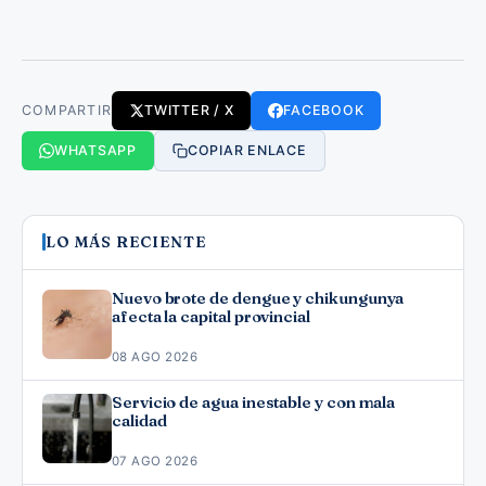
COMPARTIR
TWITTER / X
FACEBOOK
WHATSAPP
COPIAR ENLACE
LO MÁS RECIENTE
Nuevo brote de dengue y chikungunya
afecta la capital provincial
08 AGO 2026
Servicio de agua inestable y con mala
calidad
07 AGO 2026