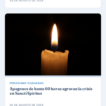
03 DE AGOSTO DE 2026
PERIODISMO CIUDADANO
Apagones de hasta 60 horas agravan la crisis
en Sancti Spíritus
02 DE AGOSTO DE 2026