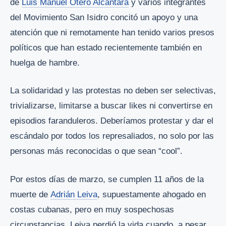
de
Luis Manuel Otero Alcántara
y varios integrantes
del Movimiento San Isidro concitó un apoyo y una
atención que ni remotamente han tenido varios presos
políticos que han estado recientemente también en
huelga de hambre.
La solidaridad y las protestas no deben ser selectivas,
trivializarse, limitarse a buscar likes ni convertirse en
episodios faranduleros. Deberíamos protestar y dar el
escándalo por todos los represaliados, no solo por las
personas más reconocidas o que sean “cool”.
Por estos días de marzo, se cumplen 11 años de la
muerte de
Adrián Leiva
, supuestamente ahogado en
costas cubanas, pero en muy sospechosas
circunstancias. Leiva perdió la vida cuando, a pesar