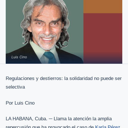
Luis Cino
Regulaciones y destierros: la solidaridad no puede ser
selectiva
Por Luis Cino
LA HABANA, Cuba. ─ Llama la atención la amplia
repercusión que ha provocado el caso de
Karla Pérez