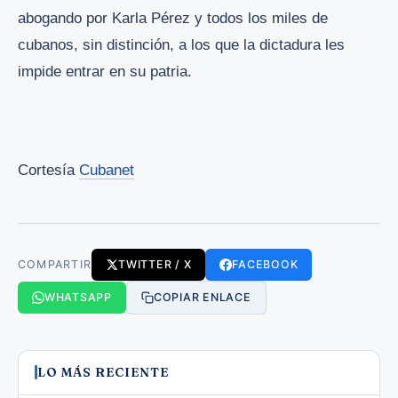
abogando por Karla Pérez y todos los miles de
cubanos, sin distinción, a los que la dictadura les
impide entrar en su patria.
Cortesía
Cubanet
COMPARTIR
TWITTER / X
FACEBOOK
WHATSAPP
COPIAR ENLACE
LO MÁS RECIENTE