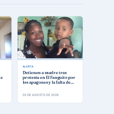
ALERTA
Detienen a madre tras
de
protesta en El Fanguito por
los apagones y la falta de
agua y gas
03 DE AGOSTO DE 2026