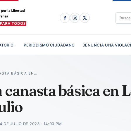
ATORIO
PERIODISMO CIUDADANO
DENUNCIA UNA VIOLAC
ASTA BÁSICA EN…
a canasta básica en 
ulio
4 DE JULIO DE 2023 · 14:00 PM