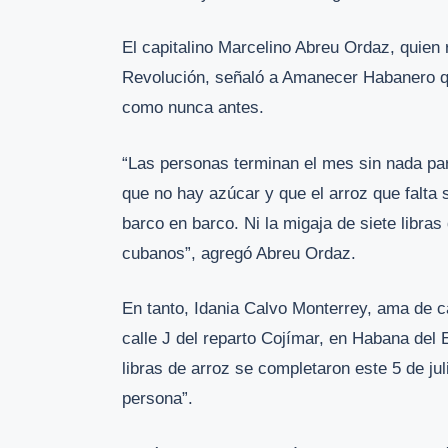
El capitalino Marcelino Abreu Ordaz, quien r
Revolución, señaló a Amanecer Habanero que
como nunca antes.
“Las personas terminan el mes sin nada pa
que no hay azúcar y que el arroz que falta 
barco en barco. Ni la migaja de siete libra
cubanos”, agregó Abreu Ordaz.
En tanto, Idania Calvo Monterrey, ama de c
calle J del reparto Cojímar, en Habana del 
libras de arroz se completaron este 5 de jul
persona”.