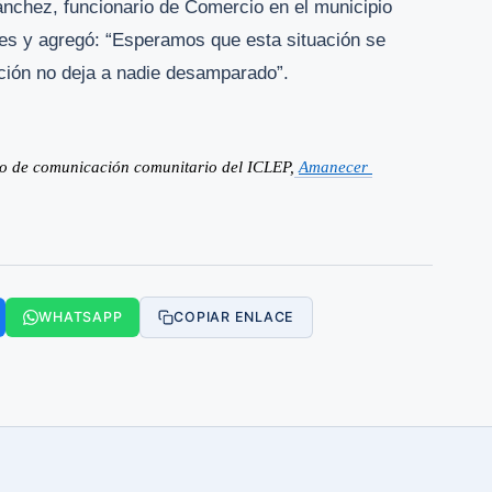
nchez, funcionario de Comercio en el municipio
iles y agregó: “Esperamos que esta situación se
ción no deja a nadie desamparado”.
io de comunicación comunitario del ICLEP,
Amanecer 
WHATSAPP
COPIAR ENLACE