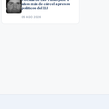
años más de cárcel a presos
políticos del 11J
05 AGO 2026