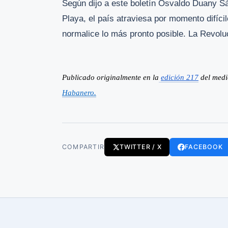
Según dijo a este boletín Osvaldo Duany Sá
Playa, el país atraviesa por momento difíc
normalice lo más pronto posible. La Revolu
Publicado originalmente en la
edición 217
 del med
Habanero.
COMPARTIR
TWITTER / X
FACEBOOK