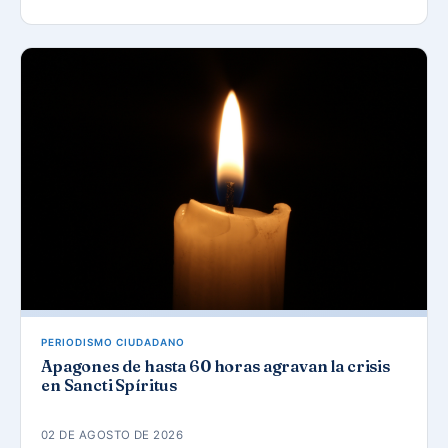
PERIODISMO CIUDADANO
Apagones de hasta 60 horas agravan la crisis
en Sancti Spíritus
02 DE AGOSTO DE 2026