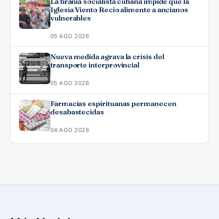
La tiranía socialista cubana impide que la
Iglesia Viento Recio alimente a ancianos
vulnerables
05 AGO 2026
Nueva medida agrava la crisis del
transporte interprovincial
05 AGO 2026
Farmacias espirituanas permanecen
desabastecidas
04 AGO 2026