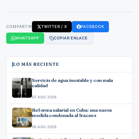
COMPARTIR
TWITTER / X
FACEBOOK
WHATSAPP
COPIAR ENLACE
LO MÁS RECIENTE
Servicio de agua inestable y con mala
calidad
07 AGO 2026
Reforma salarial en Cuba: una nueva
medida condenada al fracaso
06 AGO 2026