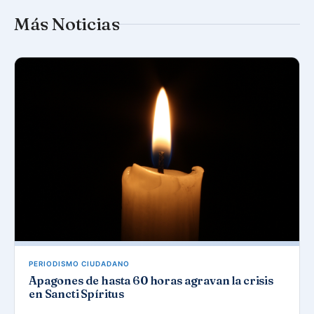
Más Noticias
PERIODISMO CIUDADANO
Apagones de hasta 60 horas agravan la crisis
en Sancti Spíritus