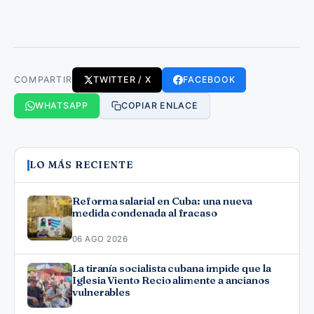
COMPARTIR
TWITTER / X
FACEBOOK
WHATSAPP
COPIAR ENLACE
LO MÁS RECIENTE
Reforma salarial en Cuba: una nueva
medida condenada al fracaso
06 AGO 2026
La tiranía socialista cubana impide que la
Iglesia Viento Recio alimente a ancianos
vulnerables