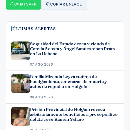
WHATSAPP
COPIAR ENLACE
ÚLTIMAS ALERTAS
Seguridad del Estado cerca vivienda de
Camila Acosta y Ángel Santiesteban Prats
en La Habana
07 AGO 2026
Familia Miranda Leyva víctima de
hostigamiento, amenazas de muerte y
actos de repudio en Holguín
06 AGO 2026
Prisión Provincial de Holguín revoca
arbitrariamente beneficios a preso político
del 11J José Ramón Solano
06 AGO 2026