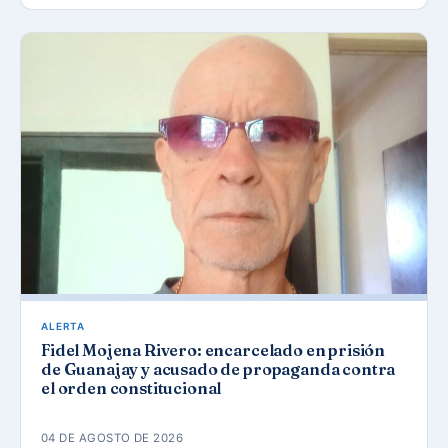
ALERTA
Fidel Mojena Rivero: encarcelado en prisión
de Guanajay y acusado de propaganda contra
el orden constitucional
04 DE AGOSTO DE 2026