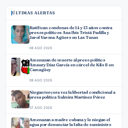
ÚLTIMAS ALERTAS
Ratifican condenas de 14 y 13 años contra
presos políticos Ana Ibis Tristá Padilla y
Jarol Varona Agüero en Las Tunas
08 AGO 2026
Amenazan de muerte al preso político
Amaury Díaz García en cárcel de Kilo 8 en
Camagüey
08 AGO 2026
Niegan tercera vez la libertad condicional a
presa política Sulmira Martínez Pérez
07 AGO 2026
Amenazan a madre cubana y le niegan el
agua por denunciar la falta de suministro