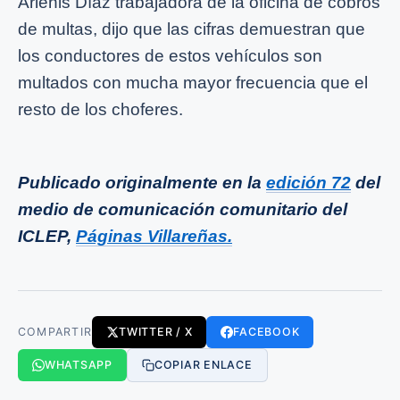
Arlenis Díaz trabajadora de la oficina de cobros
de multas, dijo que las cifras demuestran que
los conductores de estos vehículos son
multados con mucha mayor frecuencia que el
resto de los choferes.
Publicado originalmente en la
edición 72
del
medio de comunicación comunitario del
ICLEP,
Páginas Villareñas.
COMPARTIR
TWITTER / X
FACEBOOK
WHATSAPP
COPIAR ENLACE