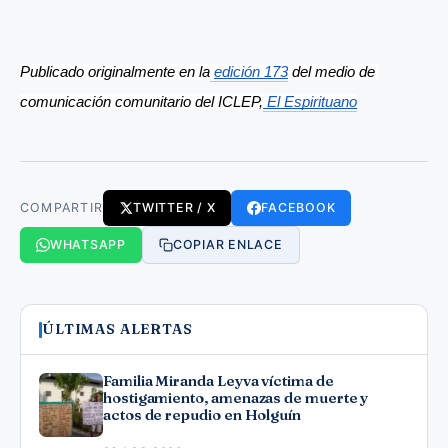
Publicado originalmente en la
edición 173
 del medio de 
comunicación comunitario del ICLEP,
 El Espirituano
COMPARTIR
TWITTER / X
FACEBOOK
WHATSAPP
COPIAR ENLACE
ÚLTIMAS ALERTAS
Familia Miranda Leyva víctima de
hostigamiento, amenazas de muerte y
actos de repudio en Holguín