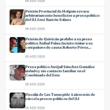
06 AGO 2026
Prisión Provincial de Holguín revoca
arbitrariamente beneficios a preso político
del 11J José Ramón Solano
06 AGO 2026
Prisión de Quivicán prohíbe a ex preso
político Aníbal Palau Jacinto visitar a su
compañero de causa Roberto Pérez
Fonseca
05 AGO 2026
Preso político Amijail Sánchez González
aislado y sin contacto familiar en el
Combinado del Este
05 AGO 2026
Fiscalía de Las Tunas pide 4 años más de
cárcel a presos políticos del 11J
05 AGO 2026