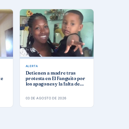
ALERTA
Detienen a madre tras
de
protesta en El Fanguito por
los apagones y la falta de
agua y gas
03 DE AGOSTO DE 2026