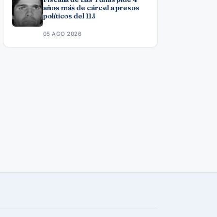
años más de cárcel a presos
políticos del 11J
05 AGO 2026