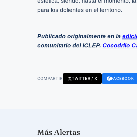
estética, siendo, hasta el momento, la
para los dolientes en el territorio.
Publicado originalmente en la
edic
comunitario del ICLEP,
Cocodrilo Ca
COMPARTIR
TWITTER / X
FACEBOOK
Más Alertas