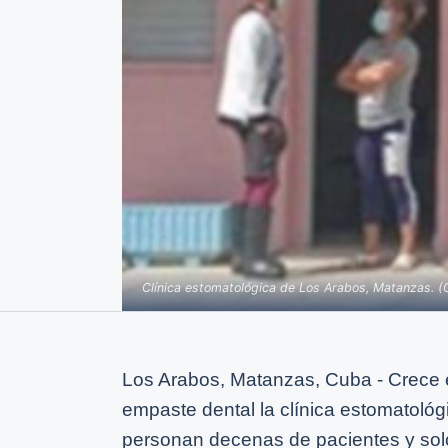
Clínica estomatológica de Los Arabos, Matanzas. (C
Los Arabos, Matanzas, Cuba - Crece e
empaste dental la clínica estomatológ
personan decenas de pacientes y sol