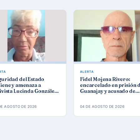
RTA
ALERTA
guridad del Estado
Fidel Mojena Rivero:
iene y amenaza a
encarcelado en prisión 
ivista Lucinda González
Guanajay y acusado de
ez tras protesta por los
propaganda contra el
agones
orden constitucional
DE AGOSTO DE 2026
04 DE AGOSTO DE 2026