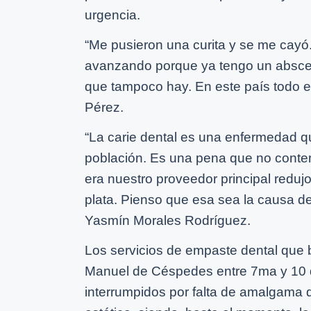
urgencia.
“Me pusieron una curita y se me cayó. 
avanzando porque ya tengo un absceso
que tampoco hay. En este país todo e
Pérez.
“La carie dental es una enfermedad q
población. Es una pena que no conte
era nuestro proveedor principal redu
plata. Pienso que esa sea la causa d
Yasmín Morales Rodríguez.
Los servicios de empaste dental que b
Manuel de Céspedes entre 7ma y 10 d
interrumpidos por falta de amalgama 