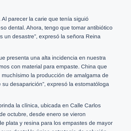
Al parecer la carie que tenía siguió
 dental. Ahora, tengo que tomar antibiótico
s un desastre”, expresó la señora Reina
ue presenta una alta incidencia en nuestra
mos con material para empaste. China que
jo muchísimo la producción de amalgama de
e su desaparición”, expresó la estomatóloga
rinda la clínica, ubicada en Calle Carlos
e octubre, desde enero se vieron
de plata y resina para los empastes de mayor