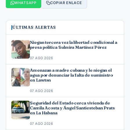
WHATSAPP
COPIAR ENLACE
ÚLTIMAS ALERTAS
Niegan tercera vez la libertad condicional a
presa política Sulmira Martínez Pérez
07 AGO 2026
Amenazan a madre cubana y le niegan el
agua por denunciar la falta de suministro
en Lawton
07 AGO 2026
Seguridad del Estado cerca vivienda de
Camila Acosta y Ángel Santiesteban Prats
en La Habana
07 AGO 2026