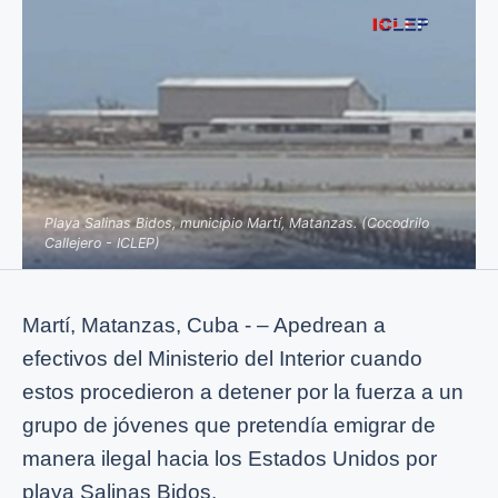
Playa Salinas Bidos, municipio Martí, Matanzas. (Cocodrilo
Callejero - ICLEP)
Martí, Matanzas, Cuba - – Apedrean a
efectivos del Ministerio del Interior cuando
estos procedieron a detener por la fuerza a un
grupo de jóvenes que pretendía emigrar de
manera ilegal hacia los Estados Unidos por
playa Salinas Bidos.