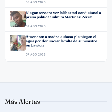
08 AGO 2026
Niegan tercera vez la libertad condicional a
presa política Sulmira Martínez Pérez
07 AGO 2026
Amenazan a madre cubana y le niegan el
agua por denunciar la falta de suministro
en Lawton
07 AGO 2026
Más Alertas