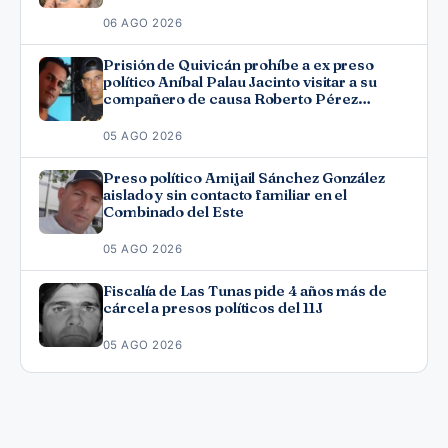
06 AGO 2026
Prisión de Quivicán prohíbe a ex preso
político Aníbal Palau Jacinto visitar a su
compañero de causa Roberto Pérez
Fonseca
05 AGO 2026
Preso político Amijail Sánchez González
aislado y sin contacto familiar en el
Combinado del Este
05 AGO 2026
Fiscalía de Las Tunas pide 4 años más de
cárcel a presos políticos del 11J
05 AGO 2026