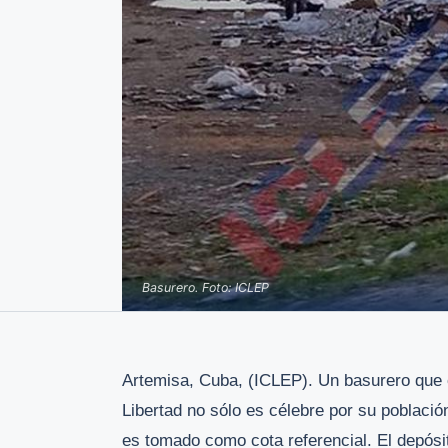
Basurero. Foto: ICLEP
Artemisa, Cuba, (ICLEP). Un basurero que c
Libertad no sólo es célebre por su població
es tomado como cota referencial. El depósit