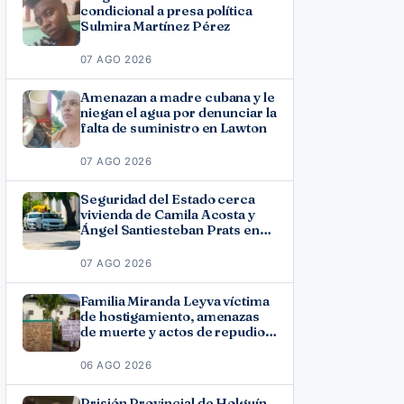
condicional a presa política
Sulmira Martínez Pérez
07 AGO 2026
Amenazan a madre cubana y le
niegan el agua por denunciar la
falta de suministro en Lawton
07 AGO 2026
Seguridad del Estado cerca
vivienda de Camila Acosta y
Ángel Santiesteban Prats en
La Habana
07 AGO 2026
Familia Miranda Leyva víctima
de hostigamiento, amenazas
de muerte y actos de repudio
en Holguín
06 AGO 2026
Prisión Provincial de Holguín