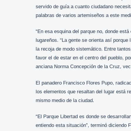
servido de guía a cuanto ciudadano necesita
palabras de varios artemiseños a este medi
“En esa esquina del parque no, donde está e
lugareños. “La gente se orienta así porque 
la recoja de modo sistemático. Entre tantos
favor el de estar en el centro del pueblo, p
anciana Norma Concepción de la Cruz, veci
El panadero Francisco Flores Pupo, radicado 
los elementos que resaltan del lugar está r
mismo medio de la ciudad.
“El Parque Libertad es donde se desarrolla
entiendo esta situación”, terminó diciendo 