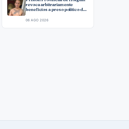
revoca arbitrariamente
beneficios a preso político del
11J José Ramón Solano
06 AGO 2026