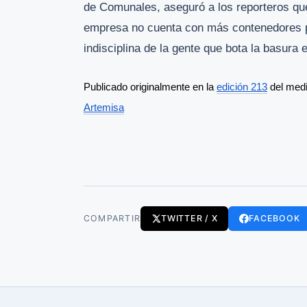
de Comunales, aseguró a los reporteros que 
empresa no cuenta con más contenedores par
indisciplina de la gente que bota la basura e
Publicado originalmente en la 
edición 213
 del med
Artemisa
COMPARTIR
TWITTER / X
FACEBOOK