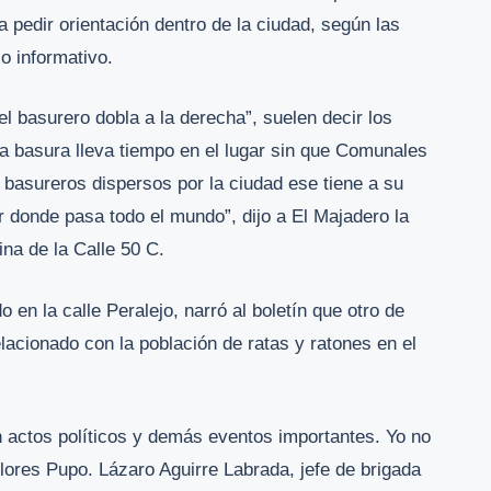
 pedir orientación dentro de la ciudad, según las
o informativo.
l basurero dobla a la derecha”, suelen decir los
la basura lleva tiempo en el lugar sin que Comunales
 basureros dispersos por la ciudad ese tiene a su
or donde pasa todo el mundo”, dijo a El Majadero la
na de la Calle 50 C.
en la calle Peralejo, narró al boletín que otro de
elacionado con la población de ratas y ratones en el
n actos políticos y demás eventos importantes. Yo no
Flores Pupo. Lázaro Aguirre Labrada, jefe de brigada