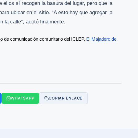
ellos sí recogen la basura del lugar, pero que la
a ubicar en el sitio. “A esto hay que agregar la
n la calle”, acotó finalmente.
io de comunicación comunitario del ICLEP, 
El Majadero de 
WHATSAPP
COPIAR ENLACE