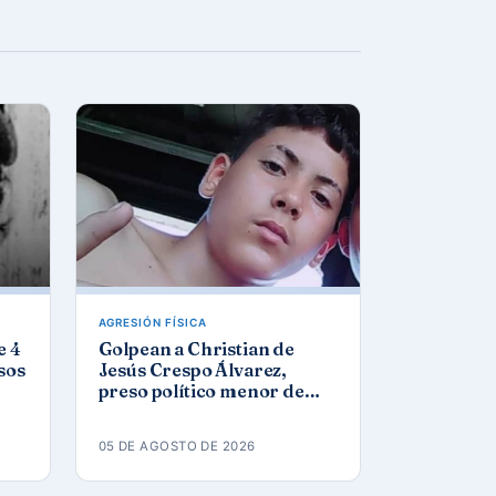
AGRESIÓN FÍSICA
e 4
Golpean a Christian de
sos
Jesús Crespo Álvarez,
preso político menor de
edad, en prisión de
Canaleta
05 DE AGOSTO DE 2026