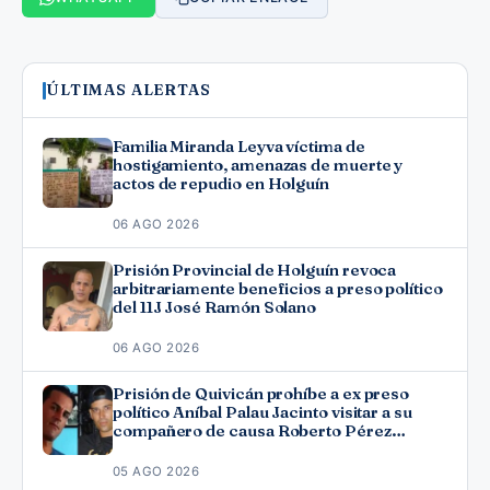
ÚLTIMAS ALERTAS
Familia Miranda Leyva víctima de
hostigamiento, amenazas de muerte y
actos de repudio en Holguín
06 AGO 2026
Prisión Provincial de Holguín revoca
arbitrariamente beneficios a preso político
del 11J José Ramón Solano
06 AGO 2026
Prisión de Quivicán prohíbe a ex preso
político Aníbal Palau Jacinto visitar a su
compañero de causa Roberto Pérez
Fonseca
05 AGO 2026