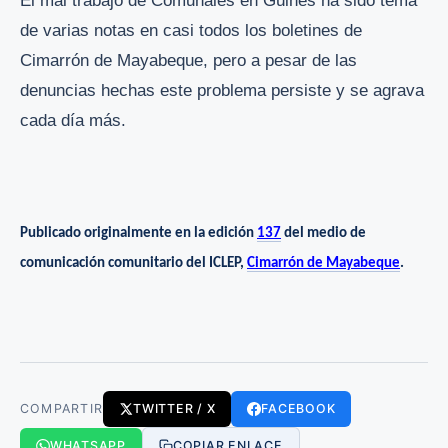
El mal trabajo de Comunales en Güines ha sido tema
de varias notas en casi todos los boletines de
Cimarrón de Mayabeque, pero a pesar de las
denuncias hechas este problema persiste y se agrava
cada día más.
Publicado originalmente en la
edición
137
del medio de
comunicación comunitario del ICLEP,
Cimarrón de Mayabeque
.
COMPARTIR
TWITTER / X
FACEBOOK
WHATSAPP
COPIAR ENLACE