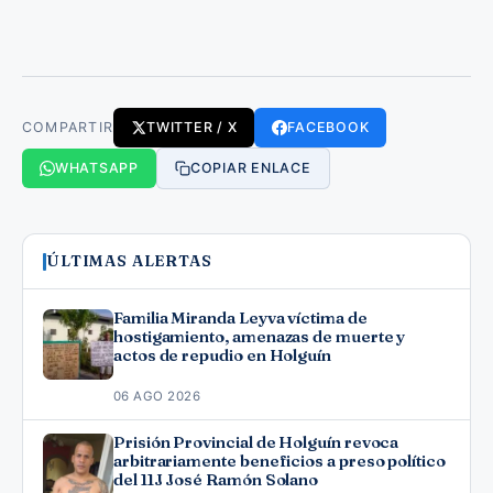
COMPARTIR
TWITTER / X
FACEBOOK
WHATSAPP
COPIAR ENLACE
ÚLTIMAS ALERTAS
Familia Miranda Leyva víctima de
hostigamiento, amenazas de muerte y
actos de repudio en Holguín
06 AGO 2026
Prisión Provincial de Holguín revoca
arbitrariamente beneficios a preso político
del 11J José Ramón Solano