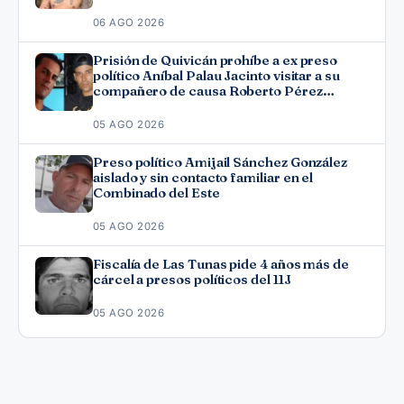
06 AGO 2026
Prisión de Quivicán prohíbe a ex preso
político Aníbal Palau Jacinto visitar a su
compañero de causa Roberto Pérez
Fonseca
05 AGO 2026
Preso político Amijail Sánchez González
aislado y sin contacto familiar en el
Combinado del Este
05 AGO 2026
Fiscalía de Las Tunas pide 4 años más de
cárcel a presos políticos del 11J
05 AGO 2026