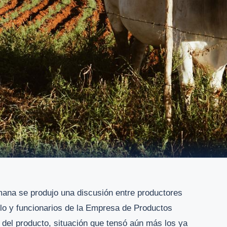
ana se produjo una discusión entre productores
llo y funcionarios de la Empresa de Productos
 del producto, situación que tensó aún más los ya