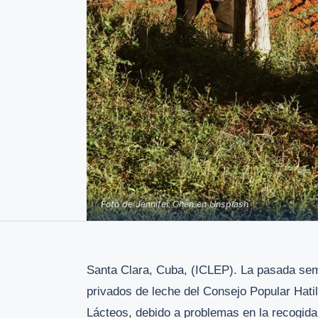
Foto de Jennifer Chen en Unsplash
Santa Clara, Cuba, (ICLEP). La pasada sem
privados de leche del Consejo Popular Hati
Lácteos, debido a problemas en la recogida