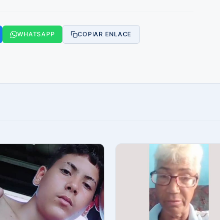
WHATSAPP
COPIAR ENLACE