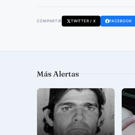
COMPARTIR
TWITTER / X
FACEBOOK
Más Alertas