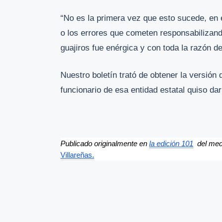
“No es la primera vez que esto sucede, en e
o los errores que cometen responsabilizando
guajiros fue enérgica y con toda la razón d
Nuestro boletín trató de obtener la versión
funcionario de esa entidad estatal quiso da
Publicado originalmente en 
la edición 101
  del me
Villareñas.