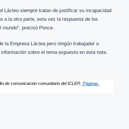
l Lácteo siempre tratan de justificar su incapacidad
 a la otra parte, esta vez la respuesta de los
el mundo”, precisó Ponce.
 de la Empresa Láctea pero ningún trabajador o
r información sobre el tema expuesto en esta nota.
dio de comunicación comunitario del ICLEP,
Páginas 