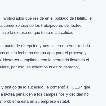
involucrados que reside en el poblado de Hatillo, le
ema comenzó cuando los trabajadores del lácteo
e bajo la excusa de que tenía mala calidad.
al punto de recepción y nos hicieron perder toda la
os que la leche no estaba apta para el proceso y
do. Nosotros cumplimos con lo acordado llevando el
uiere, por eso les exigimos nuestro derecho”,
 y testigo de lo sucedido, le comentó al ICLEP, que
esa láctea penalicen a los campesinos y decidan no
el problema está en su empresa estatal.