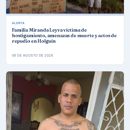
ALERTA
Familia Miranda Leyva víctima de
hostigamiento, amenazas de muerte y actos de
repudio en Holguín
06 DE AGOSTO DE 2026