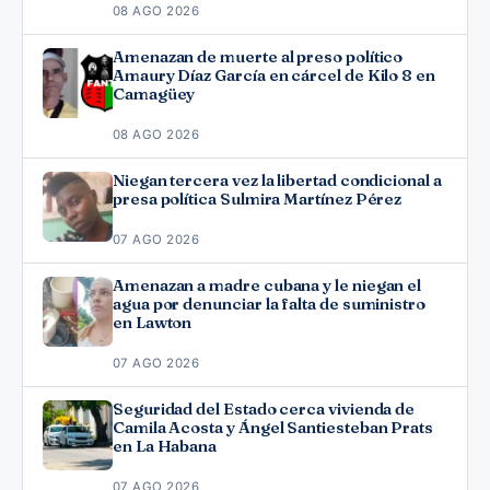
08 AGO 2026
Amenazan de muerte al preso político
Amaury Díaz García en cárcel de Kilo 8 en
Camagüey
08 AGO 2026
Niegan tercera vez la libertad condicional a
presa política Sulmira Martínez Pérez
07 AGO 2026
Amenazan a madre cubana y le niegan el
agua por denunciar la falta de suministro
en Lawton
07 AGO 2026
Seguridad del Estado cerca vivienda de
Camila Acosta y Ángel Santiesteban Prats
en La Habana
07 AGO 2026