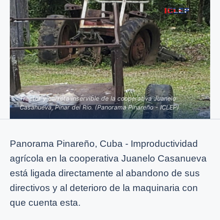
Tractor y carreta inservible de la cooperativa Juanelo
Casanueva, Pinar del Río. (Panorama Pinareño - ICLEP)
Panorama Pinareño, Cuba - Improductividad
agrícola en la cooperativa Juanelo Casanueva
está ligada directamente al abandono de sus
directivos y al deterioro de la maquinaria con
que cuenta esta.