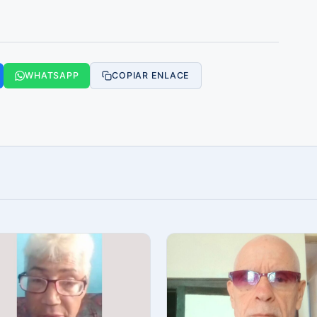
WHATSAPP
COPIAR ENLACE