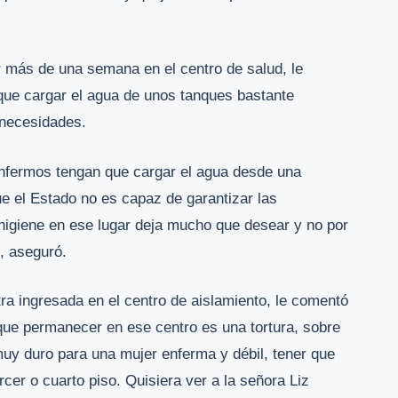
 más de una semana en el centro de salud, le
 que cargar el agua de unos tanques bastante
 necesidades.
enfermos tengan que cargar el agua desde una
e el Estado no es capaz de garantizar las
higiene en ese lugar deja mucho que desear y no por
, aseguró.
a ingresada en el centro de aislamiento, le comentó
, que permanecer en ese centro es una tortura, sobre
muy duro para una mujer enferma y débil, tener que
cer o cuarto piso. Quisiera ver a la señora Liz