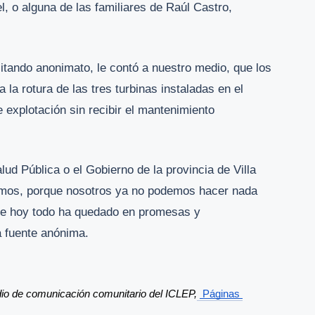
, o alguna de las familiares de Raúl Castro,
icitando anonimato, le contó a nuestro medio, que los
la rotura de las tres turbinas instaladas en el
 explotación sin recibir el mantenimiento
ud Pública o el Gobierno de la provincia de Villa
tamos, porque nosotros ya no podemos hacer nada
 de hoy todo ha quedado en promesas y
la fuente anónima.
dio de comunicación comunitario del ICLEP,
Páginas 