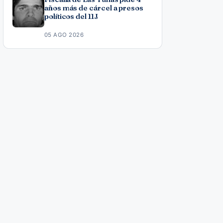
años más de cárcel a presos
políticos del 11J
05 AGO 2026