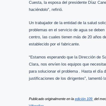
Cuesta, la esposa del presidente Díaz Canel
haciéndolo”, refirió.
Un trabajador de la entidad de la salud sol
problemas en el servicio de agua se deben a 
centro, las cuales tienen más de 20 años de
establecido por el fabricante.
“Estamos esperando que la Dirección de Sal
Clara, nos envíen los equipos que necesi
para solucionar el problema . Hasta el día
justificaciones de los dirigentes”, lamentó 
Publicado originalmente en la 
edición 109 
 del me
Villareñas.