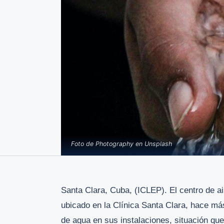
Foto de Photography en Unsplash
Santa Clara, Cuba, (ICLEP). El centro de 
ubicado en la Clínica Santa Clara, hace má
de agua en sus instalaciones, situación qu