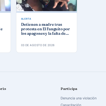
ALERTA
Detienen a madre tras
de
protesta en El Fanguito por
los apagones y la falta de
agua y gas
03 DE AGOSTO DE 2026
orio
Participa
Denuncia una violación
Capacitación