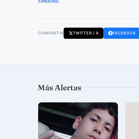
COMPARTIR
TWITTER / X
FACEBOOK
Más Alertas