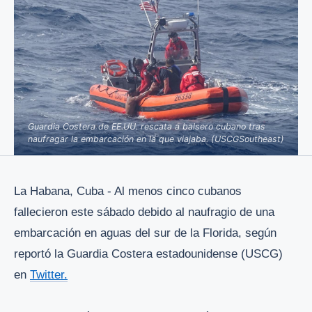
Guardia Costera de EE.UU. rescata a balsero cubano tras
naufragar la embarcación en la que viajaba. (USCGSoutheast)
La Habana, Cuba - Al menos cinco cubanos
fallecieron este sábado debido al naufragio de una
embarcación en aguas del sur de la Florida, según
reportó la Guardia Costera estadounidense (USCG)
en
Twitter.