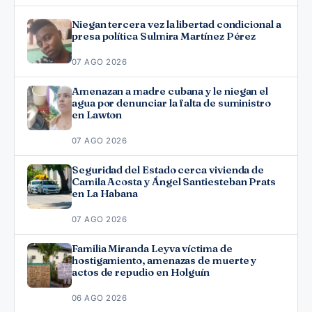
Niegan tercera vez la libertad condicional a
presa política Sulmira Martínez Pérez
07 AGO 2026
Amenazan a madre cubana y le niegan el
agua por denunciar la falta de suministro
en Lawton
07 AGO 2026
Seguridad del Estado cerca vivienda de
Camila Acosta y Ángel Santiesteban Prats
en La Habana
07 AGO 2026
Familia Miranda Leyva víctima de
hostigamiento, amenazas de muerte y
actos de repudio en Holguín
06 AGO 2026