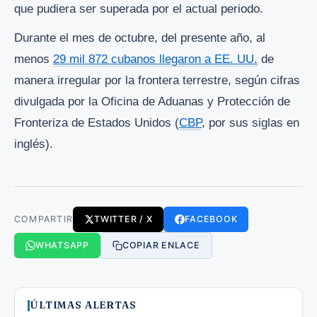
que pudiera ser superada por el actual periodo.
Durante el mes de octubre, del presente año, al
menos
29 mil 872 cubanos llegaron a EE. UU.
de
manera irregular por la frontera terrestre, según cifras
divulgada por la Oficina de Aduanas y Protección de
Fronteriza de Estados Unidos (
CBP
, por sus siglas en
inglés).
COMPARTIR
TWITTER / X
FACEBOOK
WHATSAPP
COPIAR ENLACE
ÚLTIMAS ALERTAS