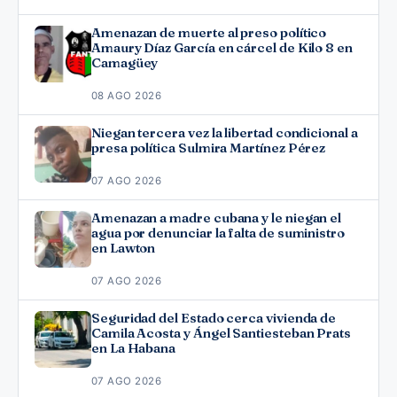
Amenazan de muerte al preso político
Amaury Díaz García en cárcel de Kilo 8 en
Camagüey
08 AGO 2026
Niegan tercera vez la libertad condicional a
presa política Sulmira Martínez Pérez
07 AGO 2026
Amenazan a madre cubana y le niegan el
agua por denunciar la falta de suministro
en Lawton
07 AGO 2026
Seguridad del Estado cerca vivienda de
Camila Acosta y Ángel Santiesteban Prats
en La Habana
07 AGO 2026