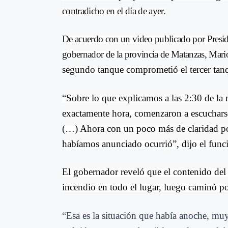
contradicho en el día de ayer.
De acuerdo con un video publicado por Presi
gobernador de la provincia de Matanzas, Mario
segundo tanque comprometió el tercer tanq
“Sobre lo que explicamos a las 2:30 de la
exactamente hora, comenzaron a escucharse
(…) Ahora con un poco más de claridad po
habíamos anunciado ocurrió”, dijo el func
El gobernador reveló que el contenido del 
incendio en todo el lugar, luego caminó por
“Esa es la situación que había anoche, mu