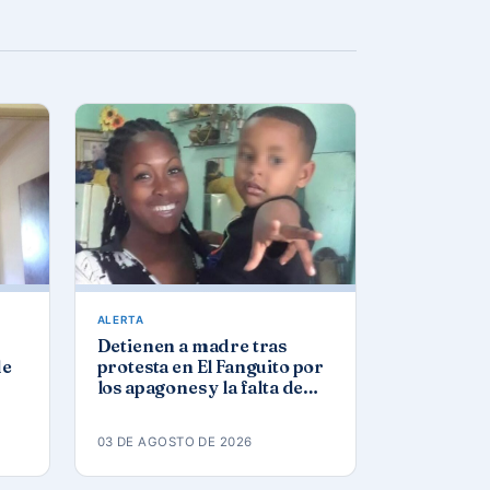
ALERTA
Detienen a madre tras
de
protesta en El Fanguito por
los apagones y la falta de
agua y gas
03 DE AGOSTO DE 2026