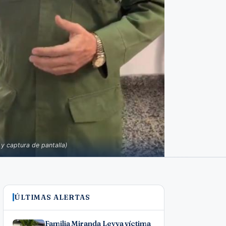
y captura de pantalla)
ÚLTIMAS ALERTAS
Familia Miranda Leyva víctima