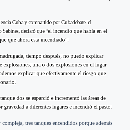
dencia Cuba y compartido por Cubadebate, el
 Sabines, declaró que “
el incendio que había en el
ue que ahora está incendiado”.
 madrugada, tiempo después, no puedo explicar
 explosiones, una o dos explosiones en el lugar
demos explicar que efectivamente el riesgo que
ionario.
tanque dos se esparció e incrementó las áreas de
 gravedad a diferentes lugares e incendió el pasto.
y compleja, tres tanques encendidos porque además