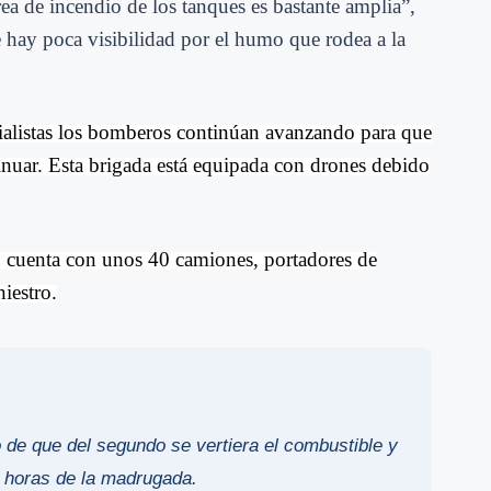
rea de incendio de los tanques es bastante amplia”,
e hay poca visibilidad por el humo que rodea a la
cialistas los bomberos continúan avanzando p
ara que
inuar. Esta brigada está equipada con drones debido
io cuenta con unos 40 camiones, portadores de
niestro.
 de que del segundo se vertiera el combustible y
 horas de la madrugada.