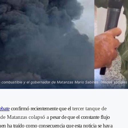
 combustible y el gobernador de Matanzas Mario Sabines. (Redes sociales 
ebate
confirmó recientemente que el
tercer tanque de
 de Matanzas colapsó a
pesar de que el constante flujo
men ha traído como consecuencia que esta noticia se haya