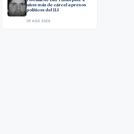
años más de cárcel a presos
políticos del 11J
05 AGO 2026