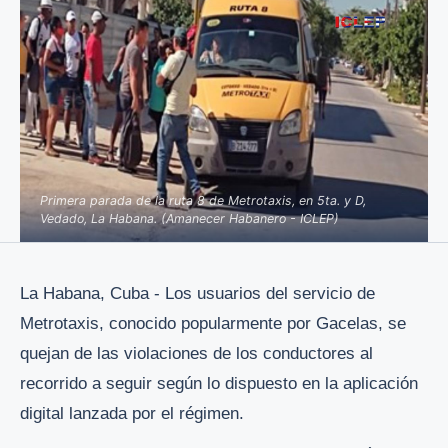
Primera parada de la ruta 8 de Metrotaxis, en 5ta. y D,
Vedado, La Habana. (Amanecer Habanero - ICLEP)
La Habana, Cuba - Los usuarios del servicio de
Metrotaxis, conocido popularmente por Gacelas, se
quejan de las violaciones de los conductores al
recorrido a seguir según lo dispuesto en la aplicación
digital lanzada por el régimen.