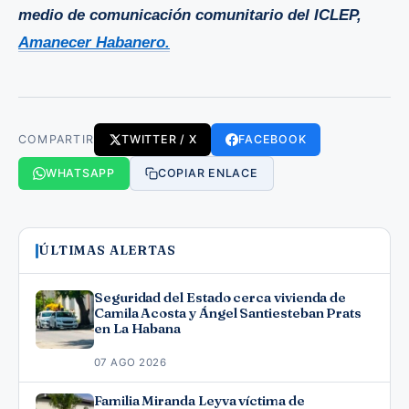
medio de comunicación comunitario del ICLEP,
Amanecer Habanero.
COMPARTIR
TWITTER / X
FACEBOOK
WHATSAPP
COPIAR ENLACE
ÚLTIMAS ALERTAS
Seguridad del Estado cerca vivienda de
Camila Acosta y Ángel Santiesteban Prats
en La Habana
07 AGO 2026
Familia Miranda Leyva víctima de