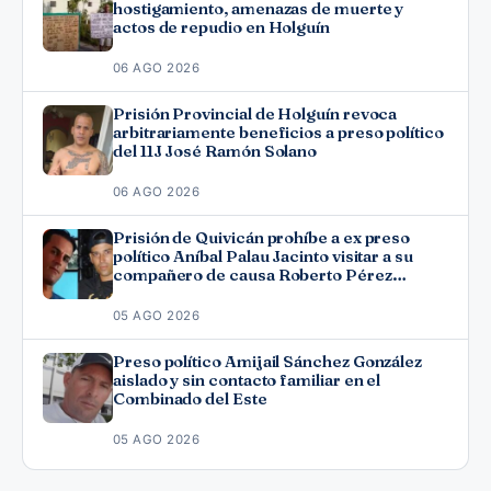
hostigamiento, amenazas de muerte y
actos de repudio en Holguín
06 AGO 2026
Prisión Provincial de Holguín revoca
arbitrariamente beneficios a preso político
del 11J José Ramón Solano
06 AGO 2026
Prisión de Quivicán prohíbe a ex preso
político Aníbal Palau Jacinto visitar a su
compañero de causa Roberto Pérez
Fonseca
05 AGO 2026
Preso político Amijail Sánchez González
aislado y sin contacto familiar en el
Combinado del Este
05 AGO 2026