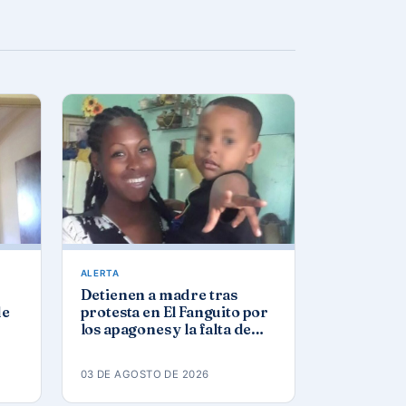
ALERTA
Detienen a madre tras
de
protesta en El Fanguito por
los apagones y la falta de
agua y gas
03 DE AGOSTO DE 2026