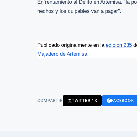
Enfrentamiento al Delito en Artemisa, “la po
hechos y los culpables van a pagar”.
Publicado originalmente en la 
edición 235
 d
Majadero de Artemisa
COMPARTIR
TWITTER / X
FACEBOOK