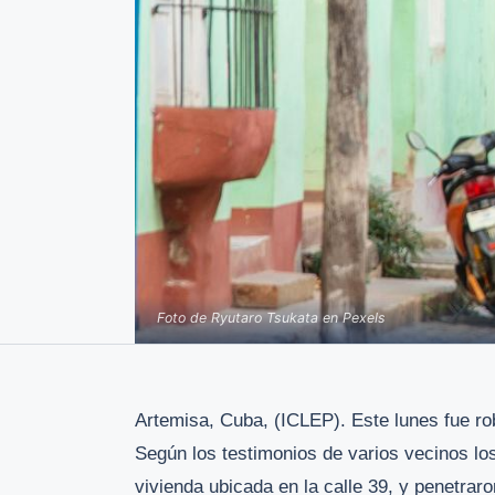
Foto de Ryutaro Tsukata en Pexels
Artemisa, Cuba, (ICLEP). Este lunes fue ro
Según los testimonios de varios vecinos los
vivienda ubicada en la calle 39, y penetraron