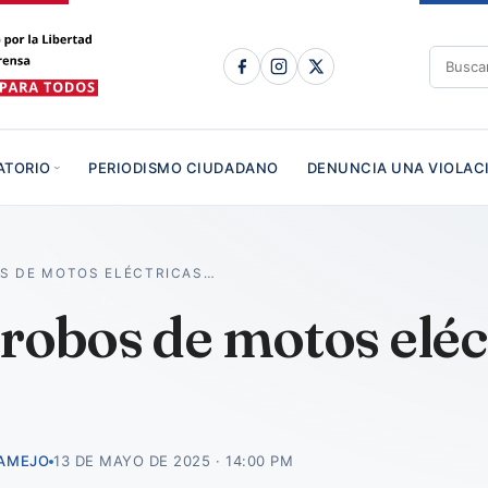
ATORIO
PERIODISMO CIUDADANO
DENUNCIA UNA VIOLAC
S DE MOTOS ELÉCTRICAS…
robos de motos eléct
CAMEJO
13 DE MAYO DE 2025 · 14:00 PM