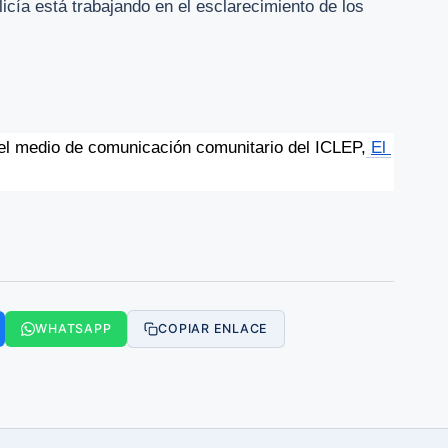
licía está trabajando en el esclarecimiento de los
el medio de comunicación comunitario del ICLEP,
El 
WHATSAPP
COPIAR ENLACE