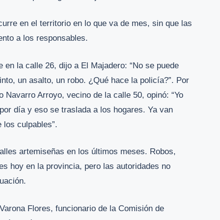
rre en el territorio en lo que va de mes, sin que las
nto a los responsables.
 en la calle 26, dijo a El Majadero: “No se puede
tinto, un asalto, un robo. ¿Qué hace la policía?”. Por
 Navarro Arroyo, vecino de la calle 50, opinó: “Yo
 por día y eso se traslada a los hogares. Ya van
e los culpables”.
calles artemiseñas en los últimos meses. Robos,
es hoy en la provincia, pero las autoridades no
tuación.
arona Flores, funcionario de la Comisión de