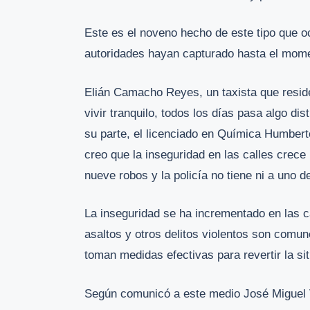
Este es el noveno hecho de este tipo que ocu
autoridades hayan capturado hasta el mome
Elián Camacho Reyes, un taxista que reside
vivir tranquilo, todos los días pasa algo dis
su parte, el licenciado en Química Humberto
creo que la inseguridad en las calles crece
nueve robos y la policía no tiene ni a uno d
La inseguridad se ha incrementado en las 
asaltos y otros delitos violentos son comun
toman medidas efectivas para revertir la si
Según comunicó a este medio José Miguel V