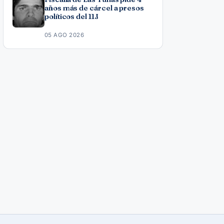
años más de cárcel a presos
políticos del 11J
05 AGO 2026