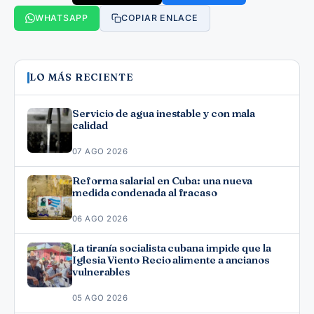
WHATSAPP
COPIAR ENLACE
LO MÁS RECIENTE
Servicio de agua inestable y con mala
calidad
07 AGO 2026
Reforma salarial en Cuba: una nueva
medida condenada al fracaso
06 AGO 2026
La tiranía socialista cubana impide que la
Iglesia Viento Recio alimente a ancianos
vulnerables
05 AGO 2026