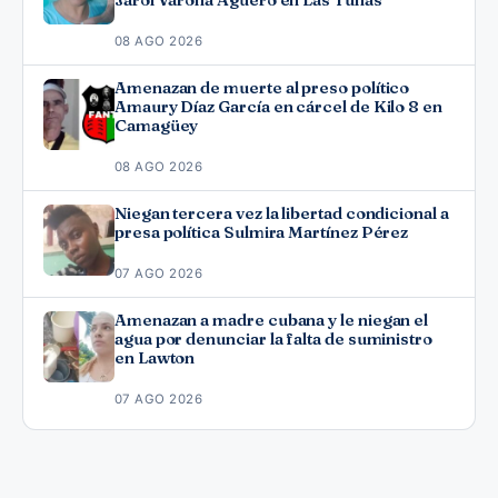
Jarol Varona Agüero en Las Tunas
08 AGO 2026
Amenazan de muerte al preso político
Amaury Díaz García en cárcel de Kilo 8 en
Camagüey
08 AGO 2026
Niegan tercera vez la libertad condicional a
presa política Sulmira Martínez Pérez
07 AGO 2026
Amenazan a madre cubana y le niegan el
agua por denunciar la falta de suministro
en Lawton
07 AGO 2026