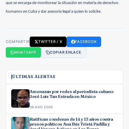
que se encarga de monitorear la situación en materia de derechos
humanos en Cuba y dar asesoría legal a quien lo solicite.
COMPARTIR
TWITTER / X
FACEBOOK
WHATSAPP
COPIAR ENLACE
ÚLTIMAS ALERTAS
Amenazan por redes al periodista cubano
José Luis Tan Estrada en México
09 AGO 2026
Ratifican condenas de 14 y 13 años contra
presos políticos Ana Ibis Tristá Padilla y