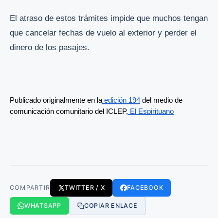
El atraso de estos trámites impide que muchos tengan
que cancelar fechas de vuelo al exterior y perder el
dinero de los pasajes.
Publicado originalmente en la
 edición 194
 del medio de 
comunicación comunitario del ICLEP,
 El Espirituano
COMPARTIR
TWITTER / X
FACEBOOK
WHATSAPP
COPIAR ENLACE