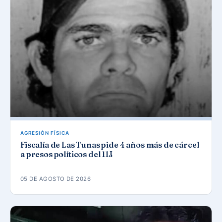
AGRESIÓN FÍSICA
Fiscalía de Las Tunas pide 4 años más de cárcel
a presos políticos del 11J
05 DE AGOSTO DE 2026