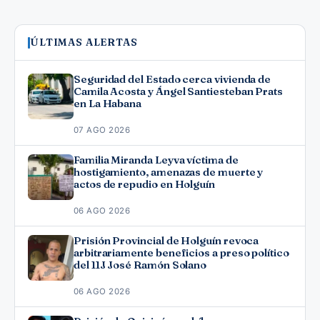
ÚLTIMAS ALERTAS
Seguridad del Estado cerca vivienda de
Camila Acosta y Ángel Santiesteban Prats
en La Habana
07 AGO 2026
Familia Miranda Leyva víctima de
hostigamiento, amenazas de muerte y
actos de repudio en Holguín
06 AGO 2026
Prisión Provincial de Holguín revoca
arbitrariamente beneficios a preso político
del 11J José Ramón Solano
06 AGO 2026