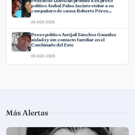
Prisión de Quivicán prohíbe a ex preso
político Aníbal Palau Jacinto visitar a su
compañero de causa Roberto Pérez
Fonseca
05 AGO 2026
Preso político Amijail Sánchez González
aislado y sin contacto familiar en el
Combinado del Este
05 AGO 2026
Más Alertas