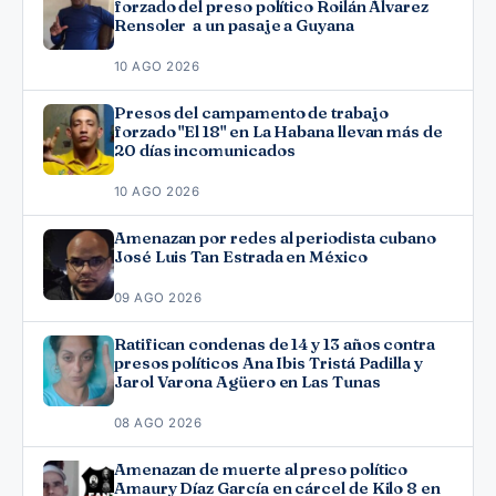
forzado del preso político Roilán Álvarez
Rensoler a un pasaje a Guyana
10 AGO 2026
Presos del campamento de trabajo
forzado "El 18" en La Habana llevan más de
20 días incomunicados
10 AGO 2026
Amenazan por redes al periodista cubano
José Luis Tan Estrada en México
09 AGO 2026
Ratifican condenas de 14 y 13 años contra
presos políticos Ana Ibis Tristá Padilla y
Jarol Varona Agüero en Las Tunas
08 AGO 2026
Amenazan de muerte al preso político
Amaury Díaz García en cárcel de Kilo 8 en