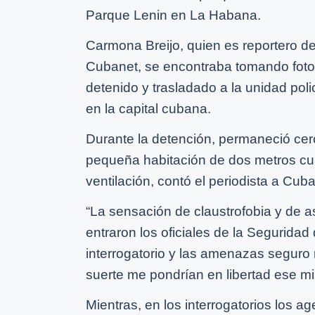
Parque Lenin en La Habana.
Carmona Breijo, quien es reportero d
Cubanet, se encontraba tomando fotog
detenido y trasladado a la unidad poli
en la capital cubana.
Durante la detención, permaneció cer
pequeña habitación de dos metros cua
ventilación, contó el periodista a Cuba
“La sensación de claustrofobia y de as
entraron los oficiales de la Segurida
interrogatorio y las amenazas segur
suerte me pondrían en libertad ese mi
Mientras, en los interrogatorios los ag