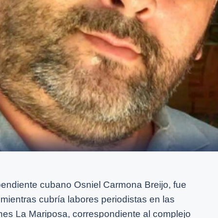
pendiente cubano Osniel Carmona Breijo, fue
mientras cubría labores periodistas en las
nes La Mariposa, correspondiente al complejo