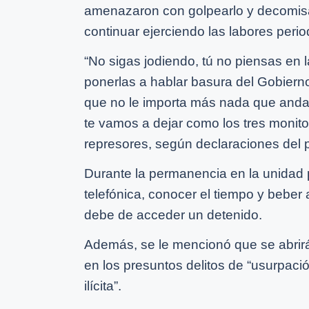
amenazaron con golpearlo y decomisar
continuar ejerciendo las labores perio
“No sigas jodiendo, tú no piensas en
ponerlas a hablar basura del Gobierno
que no le importa más nada que anda
te vamos a dejar como los tres monito
represores, según declaraciones del p
Durante la permanencia en la unidad p
telefónica, conocer el tiempo y bebe
debe de acceder un detenido.
Además, se le mencionó que se abrirá
en los presuntos delitos de “usurpaci
ilícita”.