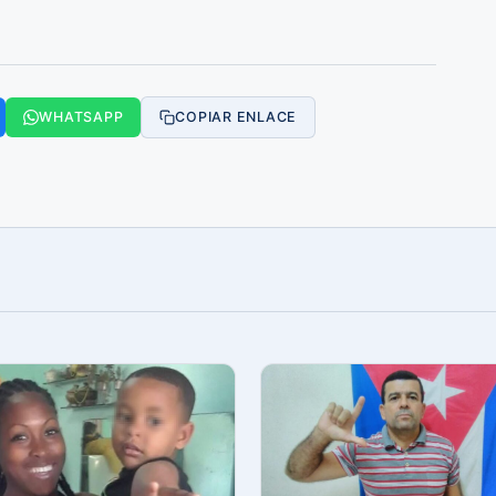
WHATSAPP
COPIAR ENLACE