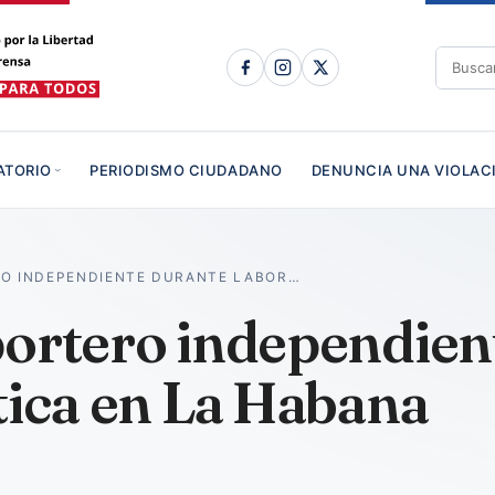
ATORIO
PERIODISMO CIUDADANO
DENUNCIA UNA VIOLAC
RO INDEPENDIENTE DURANTE LABOR…
portero independien
tica en La Habana