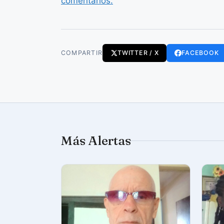
comentarios.
COMPARTIR
TWITTER / X
FACEBOOK
Más Alertas