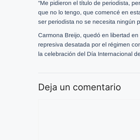
“Me pidieron el título de periodista
que no lo tengo, que comencé en est
ser periodista no se necesita ningún pa
Carmona Breijo, quedó en libertad en
represiva desatada por el régimen con
la celebración del Día Internacional d
Deja un comentario
Comentario