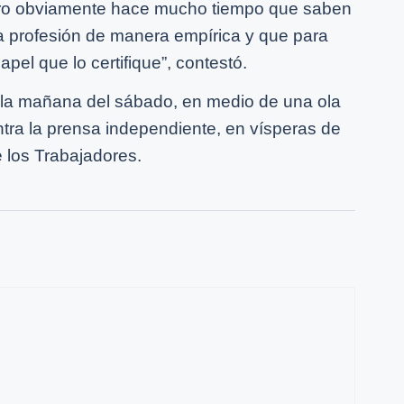
, pero obviamente hace mucho tiempo que saben
a profesión de manera empírica y que para
pel que lo certifique”, contestó.
 la mañana del sábado, en medio de una ola
tra la prensa independiente, en vísperas de
e los Trabajadores.