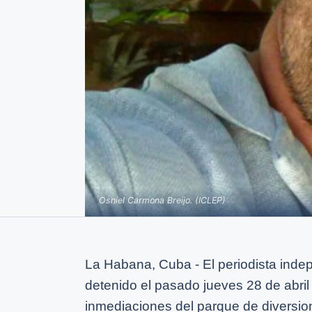
Osniel Carmona Breijo. (ICLEP)
La Habana, Cuba - El periodista inde
detenido el pasado jueves 28 de abril 
inmediaciones del parque de diversio