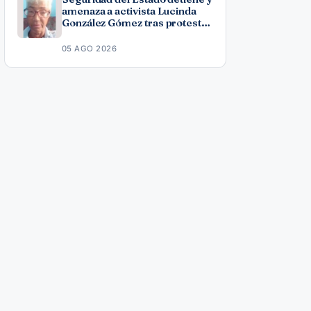
amenaza a activista Lucinda
González Gómez tras protesta
por los apagones
05 AGO 2026