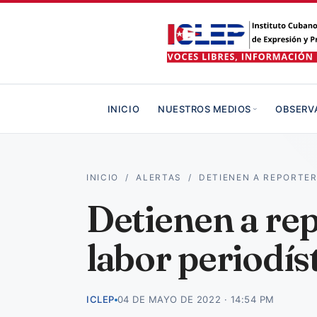
INICIO
NUESTROS MEDIOS
OBSERV
INICIO
/
ALERTAS
/
DETIENEN A REPORTE
Detienen a re
labor periodís
ICLEP
04 DE MAYO DE 2022 · 14:54 PM