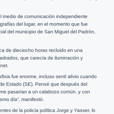
el medio de comunicación independiente
rafías del lugar, en el momento que fue
cial del municipio de San Miguel del Padrón,
ca de dieciocho horas recluido en una
drados, que carecía de iluminación y
net.
fixia fue enorme, incluso sentí alivio cuando
d de Estado (SE). Pensé que después del
o me pasarían a un calabozo común, y con
smo día”, manifestó.
entes de la policía política Jorge y Yasser, lo