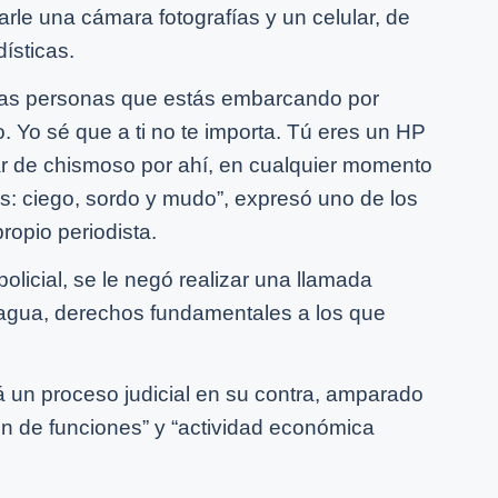
le una cámara fotografías y un celular, de
dísticas.
 las personas que estás embarcando por
. Yo sé que a ti no te importa. Tú eres un HP
r de chismoso por ahí, en cualquier momento
s: ciego, sordo y mudo”, expresó uno de los
ropio periodista.
olicial, se le negó realizar una llamada
r agua, derechos fundamentales a los que
 un proceso judicial en su contra, amparado
ón de funciones” y “actividad económica