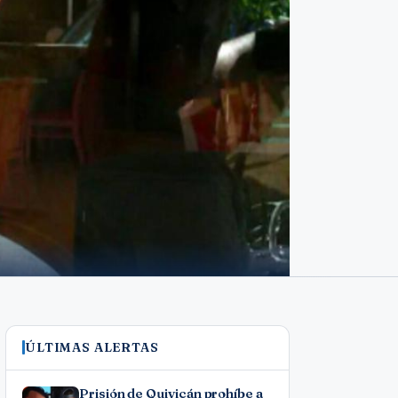
ÚLTIMAS ALERTAS
Prisión de Quivicán prohíbe a