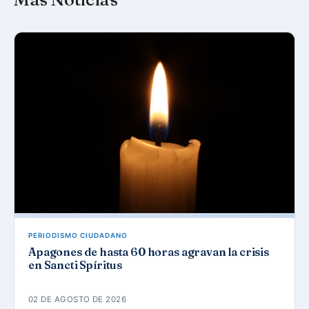
PERIODISMO CIUDADANO
Apagones de hasta 60 horas agravan la crisis
en Sancti Spíritus
02 DE AGOSTO DE 2026