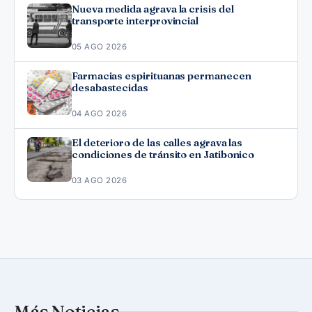
Nueva medida agrava la crisis del
transporte interprovincial
05 AGO 2026
Farmacias espirituanas permanecen
desabastecidas
04 AGO 2026
El deterioro de las calles agrava las
condiciones de tránsito en Jatibonico
03 AGO 2026
Más Noticias