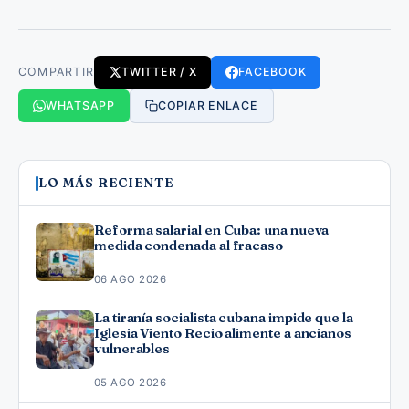
COMPARTIR
TWITTER / X
FACEBOOK
WHATSAPP
COPIAR ENLACE
LO MÁS RECIENTE
Reforma salarial en Cuba: una nueva
medida condenada al fracaso
06 AGO 2026
La tiranía socialista cubana impide que la
Iglesia Viento Recio alimente a ancianos
vulnerables
05 AGO 2026