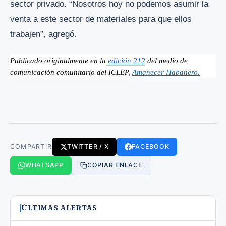
sector privado. “Nosotros hoy no podemos asumir la
venta a este sector de materiales para que ellos
trabajen”, agregó.
Publicado originalmente en la
edición 212
 del medio de 
comunicación comunitario del ICLEP,
Amanecer Habanero.
COMPARTIR
TWITTER / X
FACEBOOK
WHATSAPP
COPIAR ENLACE
ÚLTIMAS ALERTAS