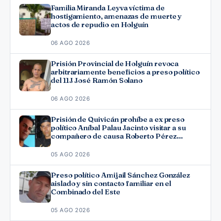
Familia Miranda Leyva víctima de
hostigamiento, amenazas de muerte y
actos de repudio en Holguín
06 AGO 2026
Prisión Provincial de Holguín revoca
arbitrariamente beneficios a preso político
del 11J José Ramón Solano
06 AGO 2026
Prisión de Quivicán prohíbe a ex preso
político Aníbal Palau Jacinto visitar a su
compañero de causa Roberto Pérez
Fonseca
05 AGO 2026
Preso político Amijail Sánchez González
aislado y sin contacto familiar en el
Combinado del Este
05 AGO 2026