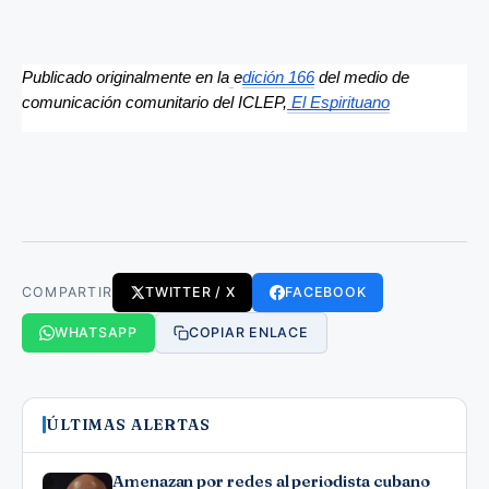
Publicado originalmente en la
e
dición 166
 del medio de 
comunicación comunitario del ICLEP,
 El Espirituano
COMPARTIR
TWITTER / X
FACEBOOK
WHATSAPP
COPIAR ENLACE
ÚLTIMAS ALERTAS
Amenazan por redes al periodista cubano