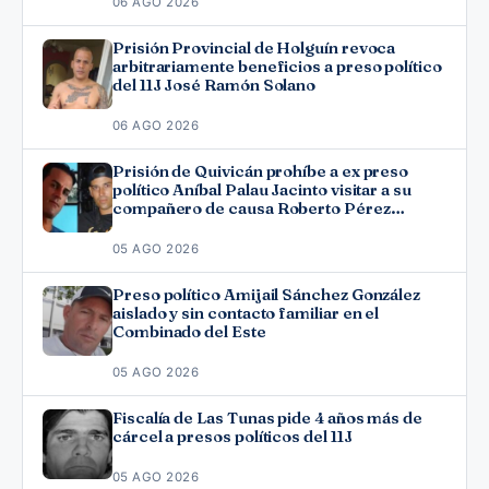
06 AGO 2026
Prisión Provincial de Holguín revoca
arbitrariamente beneficios a preso político
del 11J José Ramón Solano
06 AGO 2026
Prisión de Quivicán prohíbe a ex preso
político Aníbal Palau Jacinto visitar a su
compañero de causa Roberto Pérez
Fonseca
05 AGO 2026
Preso político Amijail Sánchez González
aislado y sin contacto familiar en el
Combinado del Este
05 AGO 2026
Fiscalía de Las Tunas pide 4 años más de
cárcel a presos políticos del 11J
05 AGO 2026