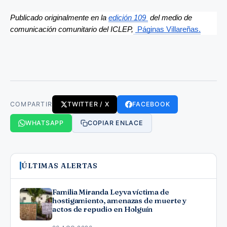
Publicado originalmente en la 
edición 109 
 del medio de 
comunicación comunitario del ICLEP,
Páginas Villareñas.
COMPARTIR
TWITTER / X
FACEBOOK
WHATSAPP
COPIAR ENLACE
ÚLTIMAS ALERTAS
Familia Miranda Leyva víctima de
hostigamiento, amenazas de muerte y
actos de repudio en Holguín