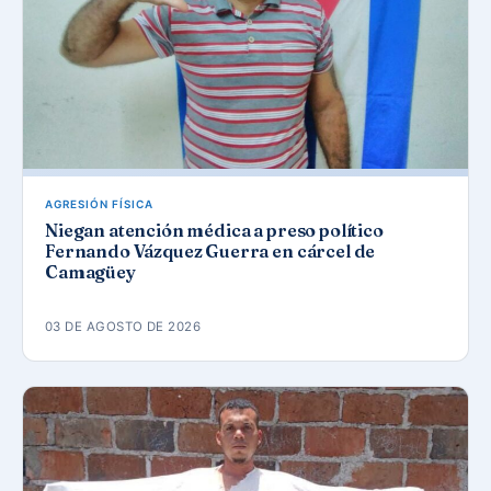
AGRESIÓN FÍSICA
Niegan atención médica a preso político
Fernando Vázquez Guerra en cárcel de
Camagüey
03 DE AGOSTO DE 2026