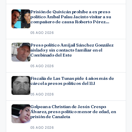
Prisión de Quivicán prohíbe a ex preso
político Aníbal Palau Jacinto visitar a su
compañero de causa Roberto Pérez
Fonseca
05 AGO 2026
Preso político Amijail Sánchez González
aislado y sin contacto familiar en el
Combinado del Este
05 AGO 2026
Fiscalía de Las Tunas pide 4 años más de
cárcel a presos políticos del 11J
05 AGO 2026
Golpean a Christian de Jesús Crespo
Álvarez, preso político menor de edad, en
prisión de Canaleta
05 AGO 2026