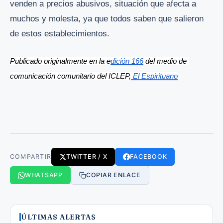
venden a precios abusivos, situación que afecta a
muchos y molesta, ya que todos saben que salieron
de estos establecimientos.
Publicado originalmente en la
e
dición 166
 del medio de 
comunicación comunitario del ICLEP,
 El Espirituano
COMPARTIR
TWITTER / X
FACEBOOK
WHATSAPP
COPIAR ENLACE
ÚLTIMAS ALERTAS