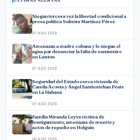
ÚLTIMAS ALERTAS
Niegan tercera vez la libertad condicional a
presa política Sulmira Martínez Pérez
07 AGO 2026
Amenazan a madre cubana y le niegan el
agua por denunciar la falta de suministro
en Lawton
07 AGO 2026
Seguridad del Estado cerca vivienda de
Camila Acosta y Ángel Santiesteban Prats
en La Habana
07 AGO 2026
Familia Miranda Leyva víctima de
hostigamiento, amenazas de muerte y
actos de repudio en Holguín
06 AGO 2026