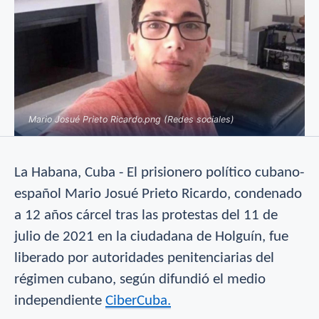
Mario Josué Prieto Ricardo.png (Redes sociales)
La Habana, Cuba - El prisionero político cubano-
español Mario Josué Prieto Ricardo, condenado
a 12 años cárcel tras las protestas del 11 de
julio de 2021 en la ciudadana de Holguín, fue
liberado por autoridades penitenciarias del
régimen cubano, según difundió el medio
independiente
CiberCuba.