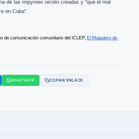
na de las mipymes recién creadas y “que el mal
re en Cuba”.
io de comunicación comunitario del ICLEP, 
El Majadero de 
WHATSAPP
COPIAR ENLACE