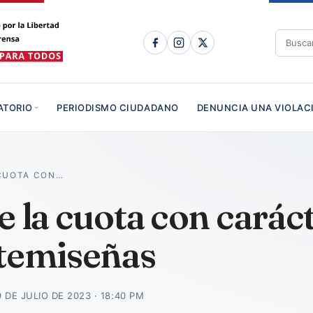
ATORIO
PERIODISMO CIUDADANO
DENUNCIA UNA VIOLAC
 CUOTA CON…
e la cuota con caráct
rtemiseñas
9 DE JULIO DE 2023 · 18:40 PM