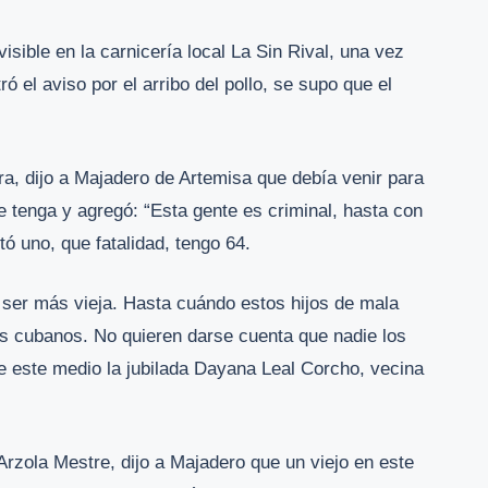
isible en la carnicería local La Sin Rival, una vez
 el aviso por el arribo del pollo, se supo que el
ra, dijo a Majadero de Artemisa que debía venir para
 tenga y agregó: “Esta gente es criminal, hasta con
tó uno, que fatalidad, tengo 64.
 ser más vieja. Hasta cuándo estos hijos de mala
os cubanos. No quieren darse cuenta que nadie los
de este medio la jubilada Dayana Leal Corcho, vecina
Arzola Mestre, dijo a Majadero que un viejo en este