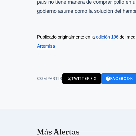
país no tiene manera de comprar pollo en u
gobierno asume como la solución del hamb
Publicado originalmente en la 
edición 196
 del med
Artemisa
COMPARTIR
TWITTER / X
FACEBOOK
Más Alertas