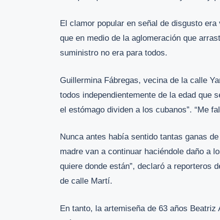
El clamor popular en señal de disgusto era v
que en medio de la aglomeración que arrastró
suministro no era para todos.
Guillermina Fábregas, vecina de la calle Ya
todos independientemente de la edad que se
el estómago dividen a los cubanos”. “Me fal
Nunca antes había sentido tantas ganas de
madre van a continuar haciéndole daño a l
quiere donde están”, declaró a reporteros 
de calle Martí.
En tanto, la artemiseña de 63 años Beatriz 