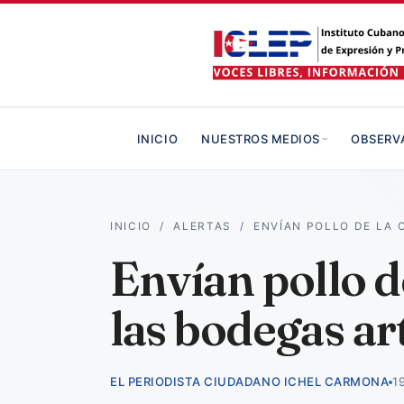
INICIO
NUESTROS MEDIOS
OBSERV
INICIO
/
ALERTAS
/
ENVÍAN POLLO DE LA
Envían pollo d
las bodegas a
EL PERIODISTA CIUDADANO ICHEL CARMONA
1