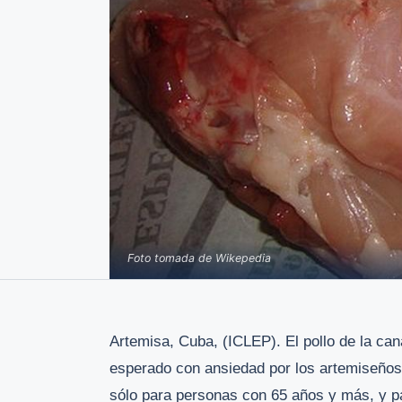
Foto tomada de Wikepedia
Artemisa, Cuba, (ICLEP). El pollo de la c
esperado con ansiedad por los artemiseños, 
sólo para personas con 65 años y más, y p