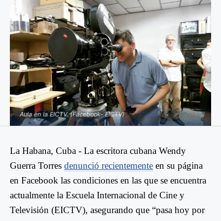
Aula en la EICTV. (Facebook- EICTV)
La Habana, Cuba -
La escritora cubana Wendy
Guerra Torres
denunció recientemente
en su página
en Facebook las condiciones en las que se encuentra
actualmente la Escuela Internacional de Cine y
Televisión
(EICTV)
, asegurando que “
pasa hoy por