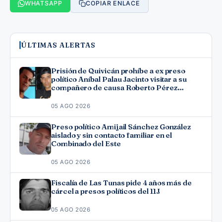
WHATSAPP
COPIAR ENLACE
ÚLTIMAS ALERTAS
Prisión de Quivicán prohíbe a ex preso
político Aníbal Palau Jacinto visitar a su
compañero de causa Roberto Pérez
Fonseca
05 AGO 2026
Preso político Amijail Sánchez González
aislado y sin contacto familiar en el
Combinado del Este
05 AGO 2026
Fiscalía de Las Tunas pide 4 años más de
cárcel a presos políticos del 11J
05 AGO 2026