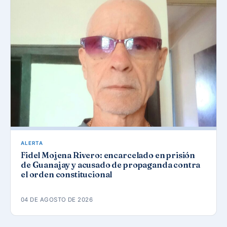
ALERTA
Fidel Mojena Rivero: encarcelado en prisión
de Guanajay y acusado de propaganda contra
el orden constitucional
04 DE AGOSTO DE 2026