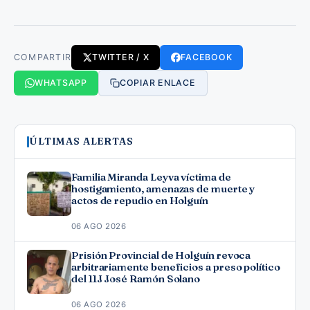
COMPARTIR
TWITTER / X
FACEBOOK
WHATSAPP
COPIAR ENLACE
ÚLTIMAS ALERTAS
Familia Miranda Leyva víctima de
hostigamiento, amenazas de muerte y
actos de repudio en Holguín
06 AGO 2026
Prisión Provincial de Holguín revoca
arbitrariamente beneficios a preso político
del 11J José Ramón Solano
06 AGO 2026