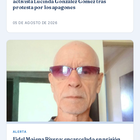
activista Lucinda González Gómez tras
protesta por los apagones
05 DE AGOSTO DE 2026
ALERTA
Fidel Mojena Rivero: encarcelado en prisión