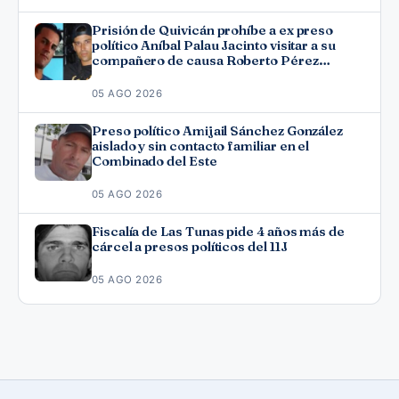
Prisión de Quivicán prohíbe a ex preso
político Aníbal Palau Jacinto visitar a su
compañero de causa Roberto Pérez
Fonseca
05 AGO 2026
Preso político Amijail Sánchez González
aislado y sin contacto familiar en el
Combinado del Este
05 AGO 2026
Fiscalía de Las Tunas pide 4 años más de
cárcel a presos políticos del 11J
05 AGO 2026