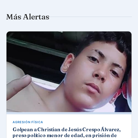
Más Alertas
AGRESIÓN FÍSICA
Golpean a Christian de Jesús Crespo Álvarez,
preso político menor de edad, en prisión de