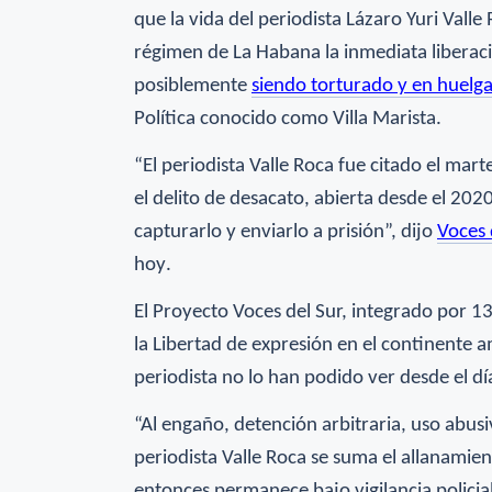
que la vida del periodista Lázaro Yuri Valle
régimen de La Habana la inmediata liberac
posiblemente
siendo torturado y en huelg
Política conocido como Villa Marista.
“El periodista Valle Roca fue citado el mar
el delito de desacato, abierta desde el 20
capturarlo y enviarlo a prisión”, dijo
Voces 
hoy
.
El Proyecto Voces del Sur, integrado por 13
la Libertad de expresión en el continente 
periodista no lo han podido ver desde el día
“Al engaño, detención arbitraria, uso abusi
periodista Valle Roca se suma el allanamie
entonces permanece bajo vigilancia policial