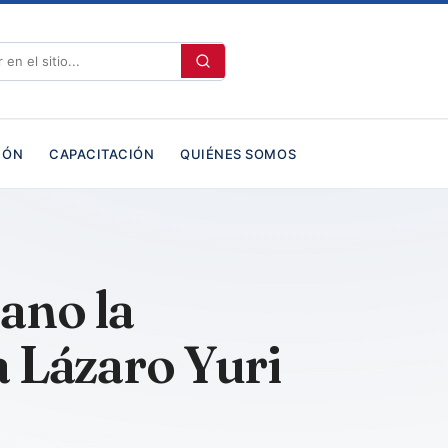
IÓN
CAPACITACIÓN
QUIÉNES SOMOS
ano la
a Lázaro Yuri