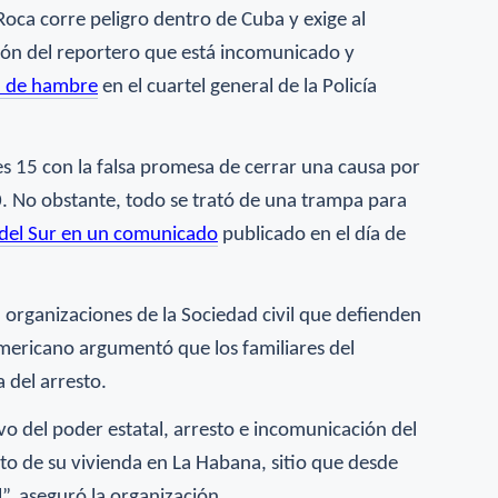
 Roca corre peligro dentro de Cuba y exige al
ión del reportero que está incomunicado y
a de hambre
en el cuartel general de la Policía
tes 15 con la falsa promesa de cerrar una causa por
20. No obstante, todo se trató de una trampa para
del Sur en un comunicado
publicado en
el día de
 organizaciones de la Sociedad civil que defienden
americano argumentó que los familiares del
 del arresto.
vo del poder estatal, arresto e incomunicación del
nto de su vivienda en La Habana, sitio que desde
”, aseguró la organización.