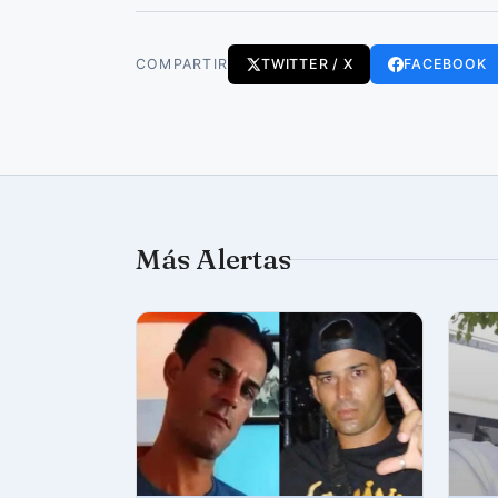
COMPARTIR
TWITTER / X
FACEBOOK
Más Alertas