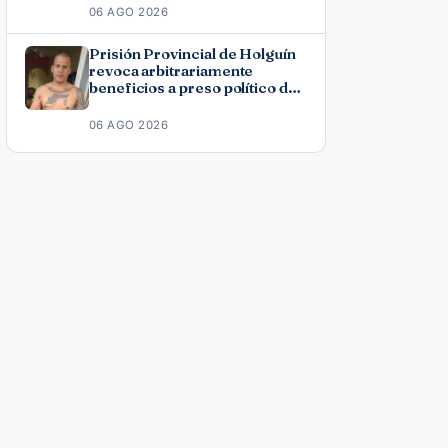
06 AGO 2026
Prisión Provincial de Holguín
revoca arbitrariamente
beneficios a preso político del
11J José Ramón Solano
06 AGO 2026