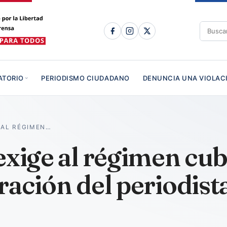
ATORIO
PERIODISMO CIUDADANO
DENUNCIA UNA VIOLAC
 AL RÉGIMEN…
exige al régimen cub
ración del periodist