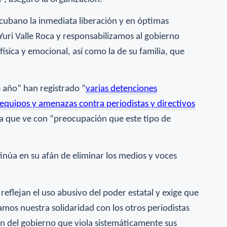
cubano la inmediata liberación y en óptimas
Yuri Valle Roca y responsabilizamos al gobierno
ísica y emocional, así como la de su familia, que
e año” han registrado “
varias detenciones
e equipos y amenazas contra periodistas y directivos
la que ve con “preocupación que este tipo de
inúa en su afán de eliminar los medios y voces
eflejan el uso abusivo del poder estatal y exige que
mos nuestra solidaridad con los otros periodistas
n del gobierno que viola sistemáticamente sus