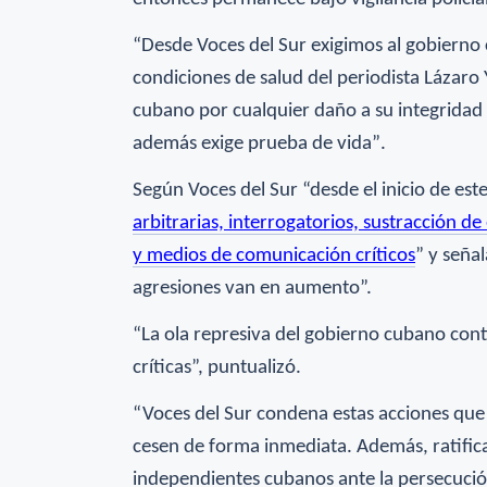
“Desde Voces del Sur exigimos al gobierno 
condiciones de salud del periodista Lázaro 
cubano por cualquier daño a su integridad f
además exige prueba de vida”
.
Según Voces del Sur “desde e
l
inicio de est
arbitrarias, interrogatorios, sustracción d
y medios de comunicación críticos
” y seña
agresiones van en aumento”.
“La ola represiva del gobierno cubano cont
críticas”, puntualizó.
“Voces del Sur condena estas acciones que r
cesen de forma inmediata. Además, ratifica
independientes cubanos ante la persecució