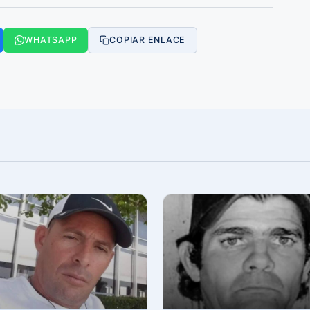
WHATSAPP
COPIAR ENLACE