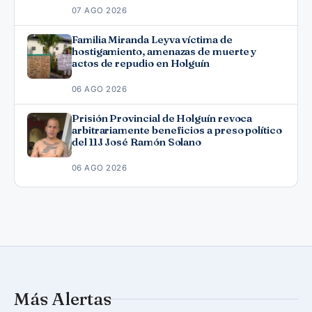
07 AGO 2026
Familia Miranda Leyva víctima de
hostigamiento, amenazas de muerte y
actos de repudio en Holguín
06 AGO 2026
Prisión Provincial de Holguín revoca
arbitrariamente beneficios a preso político
del 11J José Ramón Solano
06 AGO 2026
Más Alertas