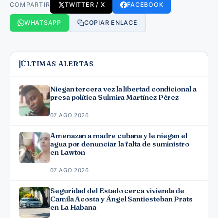
COMPARTIR
TWITTER / X
FACEBOOK
WHATSAPP
COPIAR ENLACE
ÚLTIMAS ALERTAS
Niegan tercera vez la libertad condicional a
presa política Sulmira Martínez Pérez
07 AGO 2026
Amenazan a madre cubana y le niegan el
agua por denunciar la falta de suministro
en Lawton
07 AGO 2026
Seguridad del Estado cerca vivienda de
Camila Acosta y Ángel Santiesteban Prats
en La Habana