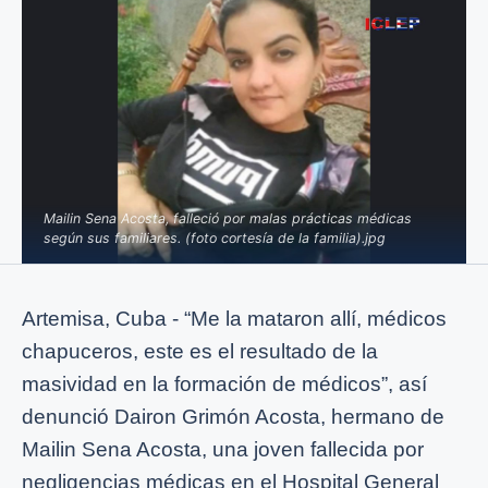
Mailin Sena Acosta, falleció por malas prácticas médicas
según sus familiares. (foto cortesía de la familia).jpg
Artemisa, Cuba - “Me la mataron allí, médicos
chapuceros, este es el resultado de la
masividad en la formación de médicos”, así
denunció Dairon Grimón Acosta, hermano de
Mailin Sena Acosta, una joven fallecida por
negligencias médicas en el Hospital General