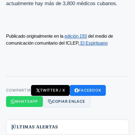
actualmente hay más de 3,800 médicos cubanos.
Publicado originalmente en la 
edición 193
 del medio de 
comunicación comunitario del ICLEP,
 El Espirituano
COMPARTIR
TWITTER / X
FACEBOOK
WHATSAPP
COPIAR ENLACE
ÚLTIMAS ALERTAS