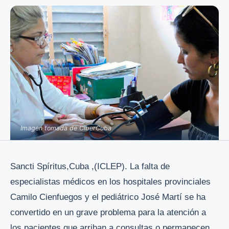
Imagen tomada de CiberCuba
Sancti Spíritus,Cuba ,(ICLEP). La falta de
especialistas médicos en los hospitales provinciales
Camilo Cienfuegos y el pediátrico José Martí se ha
convertido en un grave problema para la atención a
los pacientes que arriban a consultas o permanecen