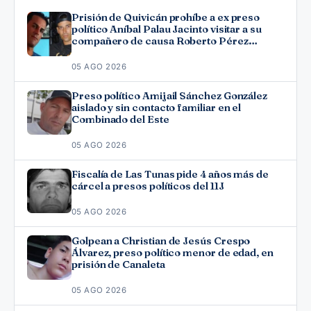
Prisión de Quivicán prohíbe a ex preso
político Aníbal Palau Jacinto visitar a su
compañero de causa Roberto Pérez
Fonseca
05 AGO 2026
Preso político Amijail Sánchez González
aislado y sin contacto familiar en el
Combinado del Este
05 AGO 2026
Fiscalía de Las Tunas pide 4 años más de
cárcel a presos políticos del 11J
05 AGO 2026
Golpean a Christian de Jesús Crespo
Álvarez, preso político menor de edad, en
prisión de Canaleta
05 AGO 2026